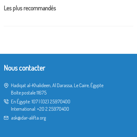
Les plus recommandés
Nous contacter
Hadiqat al-Khalideen, Al Darassa, Le Caire, Égypte
Boîte postale 11675
En Égypte:
107
|
(02) 25970400
International:
+20 2 25970400
ask@dar-alifta.org