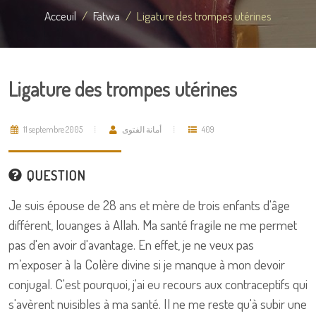
Acceuil
Fatwa
Ligature des trompes utérines
Ligature des trompes utérines
11 septembre 2005
أمانة الفتوى
409
QUESTION
Je suis épouse de 28 ans et mère de trois enfants d'âge
différent, louanges à Allah. Ma santé fragile ne me permet
pas d'en avoir d'avantage. En effet, je ne veux pas
m’exposer à la Colère divine si je manque à mon devoir
conjugal. C'est pourquoi, j'ai eu recours aux contraceptifs qui
s'avèrent nuisibles à ma santé. Il ne me reste qu'à subir une