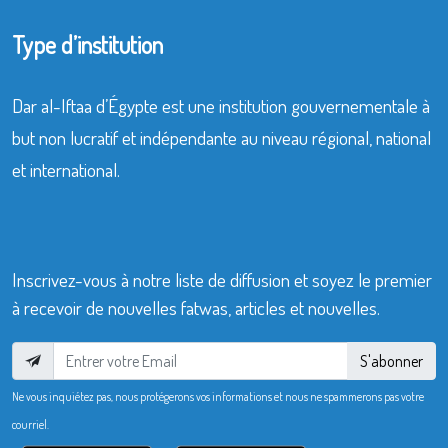
Type d’institution
Dar al-Iftaa d’Égypte est une institution gouvernementale à
but non lucratif et indépendante au niveau régional, national
et international.
Inscrivez-vous à notre liste de diffusion et soyez le premier
à recevoir de nouvelles fatwas, articles et nouvelles.
S'abonner
Ne vous inquiétez pas, nous protégerons vos informations et nous ne spammerons pas votre
courriel.