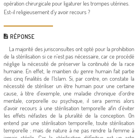
opération chirurgicale pour ligaturer les trompes utérines.
Est-il religieusement d’y avoir recours ?
RÉPONSE
La majorité des jurisconsultes ont opté pour la prohibition
de la stérilisation si ce n'est pas nécessaire, car ce procédé
néglige la nécessité de préserver la continuité de la race
humaine. En effet, le maintien du genre humain fait partie
des cinq finalités de l'Islam. Si, par contre, on constate la
nécessité de stériliser un être humain pour une certaine
cause, à titre d'exemple, une maladie chronique d’ordre
mentale, corporelle ou psychique, il sera permis alors
d'avoir recours à une stérilisation temporelle afin d’éviter
les effets néfastes de la pluralité de la conception. On
entend par une stérilisation temporelle, toute stérilisation
temporelle ; mais de nature à ne pas rendre la femme à
jamais stérile. Car la stérilisation définitive est un acte