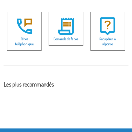
Fatwa
Demande de fatwa
Récupérer la
téléphonique
réponse
Les plus recommandés