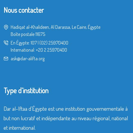
Nous contacter
Hadiqat al-Khalideen, Al Darassa, Le Caire, Égypte
Boîte postale 11675
En Égypte:
107
|
(02) 25970400
International:
+20 2 25970400
ask@dar-alifta.org
Type d’institution
Dar al-Iftaa d’Égypte est une institution gouvernementale à
but non lucratif et indépendante au niveau régional, national
et international.