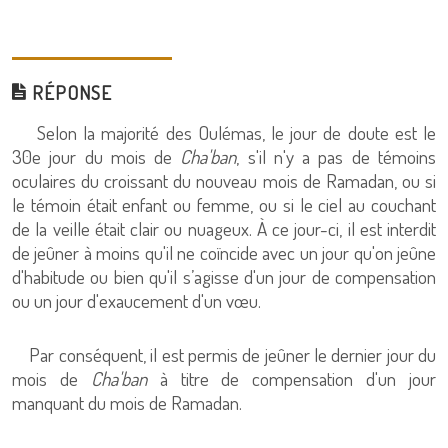
RÉPONSE
Selon la majorité des Oulémas, le jour de doute est le
30e jour du mois de
Cha'ban
, s'il n'y a pas de témoins
oculaires du croissant du nouveau mois de Ramadan, ou si
le témoin était enfant ou femme, ou si le ciel au couchant
de la veille était clair ou nuageux. À ce jour-ci, il est interdit
de jeûner à moins qu'il ne coïncide avec un jour qu'on jeûne
d'habitude ou bien qu'il s’agisse d'un jour de compensation
ou un jour d'exaucement d'un vœu.
Par conséquent, il est permis de jeûner le dernier jour du
mois de
Cha'ban
à titre de compensation d'un jour
manquant du mois de Ramadan.