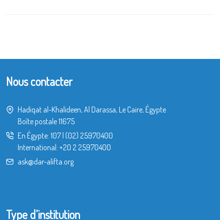
Nous contacter
Hadiqat al-Khalideen, Al Darassa, Le Caire, Égypte
Boîte postale 11675
En Égypte:
107
|
(02) 25970400
International:
+20 2 25970400
ask@dar-alifta.org
Type d’institution