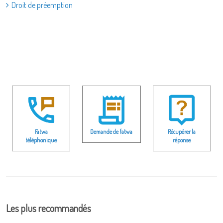
Droit de préemption
Fatwa
Demande de fatwa
Récupérer la
téléphonique
réponse
Les plus recommandés