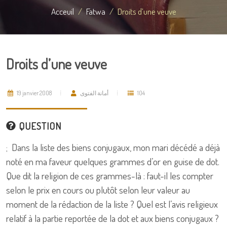
Acceuil
Fatwa
Droits d’une veuve
Droits d’une veuve
19 janvier 2008
أمانة الفتوى
104
QUESTION
; Dans la liste des biens conjugaux, mon mari décédé a déjà
noté en ma faveur quelques grammes d’or en guise de dot.
Que dit la religion de ces grammes-là : faut-il les compter
selon le prix en cours ou plutôt selon leur valeur au
moment de la rédaction de la liste ? Quel est l’avis religieux
relatif à la partie reportée de la dot et aux biens conjugaux ?