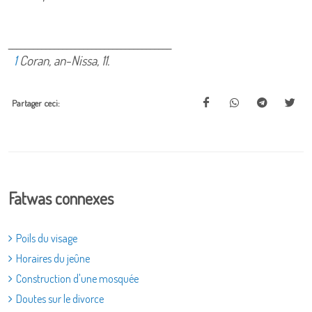
_______________________________________
1
Coran, an-Nissa, 11.
Partager ceci:
Fatwas connexes
Poils du visage
Horaires du jeûne
Construction d'une mosquée
Doutes sur le divorce