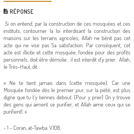
RÉPONSE
Si on entend, par la construction de ces mosquées et ces
instituts, contourner la loi interdisant la construction des
maisons sur les terrains agricoles, Allah ne bénit pas cet
acte qui ne vise pas Sa satisfaction. Par conséquent, cet
acte est illicite et cette mosquée, fondée pour des profits
personnels, doit être démolie ; il est interdit d'y prier. Allah,
le Très-Haut, dit :
« Ne te tient jamais dans (cette mosquée). Car une
Mosquée fondée dès le premier jour, sur la piété, est plus
digne que tu t'y tiennes debout. [Pour y prier] On y trouve
des gens qui aiment se purifier, et Allah aime ceux qui se
purifient1. »
- 1 - Coran, at-Tawba. V.108.