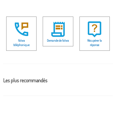
Fatwa
Demande de fatwa
Récupérer la
téléphonique
réponse
Les plus recommandés