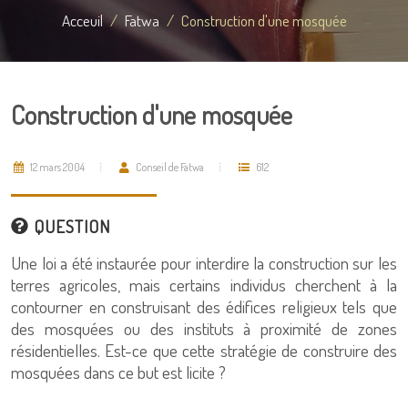
Acceuil
Fatwa
Construction d'une mosquée
Construction d'une mosquée
12 mars 2004
Conseil de Fatwa
612
QUESTION
Une loi a été instaurée pour interdire la construction sur les
terres agricoles, mais certains individus cherchent à la
contourner en construisant des édifices religieux tels que
des mosquées ou des instituts à proximité de zones
résidentielles. Est-ce que cette stratégie de construire des
mosquées dans ce but est licite ?