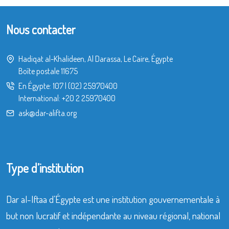
Nous contacter
Hadiqat al-Khalideen, Al Darassa, Le Caire, Égypte
Boîte postale 11675
En Égypte:
107
|
(02) 25970400
International:
+20 2 25970400
ask@dar-alifta.org
Type d’institution
Dar al-Iftaa d’Égypte est une institution gouvernementale à
but non lucratif et indépendante au niveau régional, national