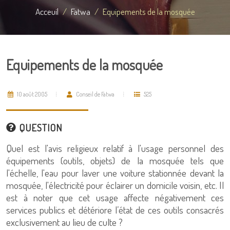
Acceuil
Fatwa
Equipements de la mosquée
Equipements de la mosquée
10 août 2005
Conseil de Fatwa
525
QUESTION
Quel est l'avis religieux relatif à l'usage personnel des
équipements (outils, objets) de la mosquée tels que
l'échelle, l'eau pour laver une voiture stationnée devant la
mosquée, l'électricité pour éclairer un domicile voisin, etc. Il
est à noter que cet usage affecte négativement ces
services publics et détériore l’état de ces outils consacrés
exclusivement au lieu de culte ?