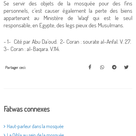
Se servir des objets de la mosquée pour des fins
personnels, c’est causer également la perte des biens
appartenant au Ministère de Waqf qui est le seul
responsable, en Egypte, des legs pieux des Musulmans.
- 1- Cité par Abu Da’oud. 2- Coran : sourate al-Anfal. V. 27.
3- Coran : al-Baqara. V.114.
Partager ceci:
Fatwas connexes
Haut-parleur dans la mosquée
La Qibla au sein de la mosquée