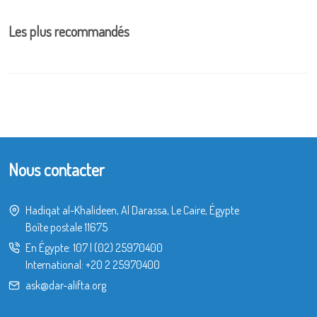
Les plus recommandés
Nous contacter
Hadiqat al-Khalideen, Al Darassa, Le Caire, Égypte
Boîte postale 11675
En Égypte:
107
|
(02) 25970400
International:
+20 2 25970400
ask@dar-alifta.org