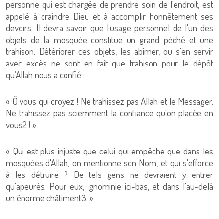
personne qui est chargée de prendre soin de l'endroit, est
appelé à craindre Dieu et à accomplir honnêtement ses
devoirs. Il devra savoir que l'usage personnel de l'un des
objets de la mosquée constitue un grand péché et une
trahison. Détériorer ces objets, les abîmer, ou s'en servir
avec excès ne sont en fait que trahison pour le dépôt
qu’Allah nous a confié :
« Ô vous qui croyez ! Ne trahissez pas Allah et le Messager.
Ne trahissez pas sciemment la confiance qu'on placée en
vous2 ! »
« Qui est plus injuste que celui qui empêche que dans les
mosquées d'Allah, on mentionne son Nom, et qui s'efforce
à les détruire ? De tels gens ne devraient y entrer
qu'apeurés. Pour eux, ignominie ici-bas, et dans l'au-delà
un énorme châtiment3. »