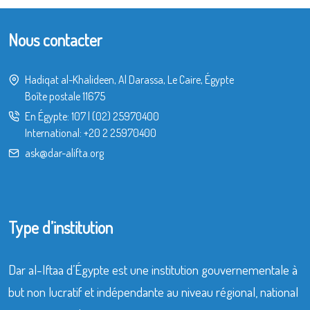
Nous contacter
Hadiqat al-Khalideen, Al Darassa, Le Caire, Égypte
Boîte postale 11675
En Égypte:
107
|
(02) 25970400
International:
+20 2 25970400
ask@dar-alifta.org
Type d’institution
Dar al-Iftaa d’Égypte est une institution gouvernementale à
but non lucratif et indépendante au niveau régional, national