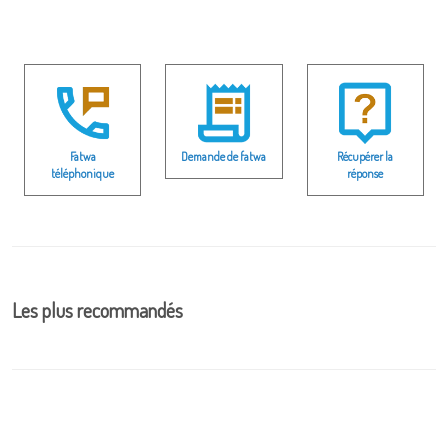
Fatwa
Demande de fatwa
Récupérer la
téléphonique
réponse
Les plus recommandés