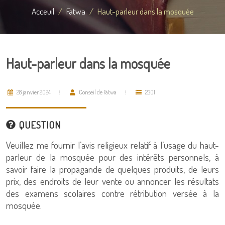
Acceuil
Fatwa
Haut-parleur dans la mosquée
Haut-parleur dans la mosquée
28 janvier 2024
Conseil de Fatwa
2301
QUESTION
Veuillez me fournir l’avis religieux relatif à l’usage du haut-
parleur de la mosquée pour des intérêts personnels, à
savoir faire la propagande de quelques produits, de leurs
prix, des endroits de leur vente ou annoncer les résultats
des examens scolaires contre rétribution versée à la
mosquée.