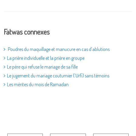
Fatwas connexes
Poudres du maquillage et manucure en cas d’ablutions
La prière individuelle et la prière en groupe
Le père qui refuse le mariage de sa fille
Le jugement du mariage coutumier (‘Urfi) sans témoins
Les mérites du mois de Ramadan