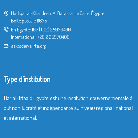
Hadiqat al-Khalideen, Al Darassa, Le Caire, Égypte
Boîte postale 11675
En Égypte:
107
|
(02) 25970400
International:
+20 2 25970400
ask@dar-alifta.org
Type d’institution
Dar al-Iftaa d’Égypte est une institution gouvernementale à
but non lucratif et indépendante au niveau régional, national
et international.