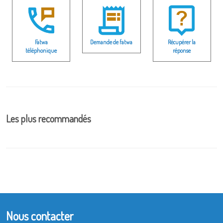
Fatwa
Demande de fatwa
Récupérer la
téléphonique
réponse
Les plus recommandés
Nous contacter