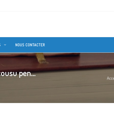
S
NOUS CONTACTER
cousu pen...
Acce