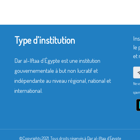
Type d’institution
Ins
le 
et 
Dar al-Iftaa d’Égypte est une institution
gouvernementale à but non lucratif et
indépendante au niveau régional, national et
Ne v
international.
spam
©Copyrights 2021. Tous droits réservés à Dar al-Iftaa d’Égypte