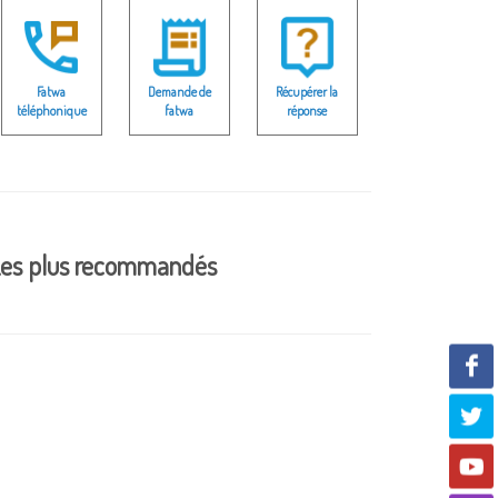
Fatwa
Demande de
Récupérer la
téléphonique
fatwa
réponse
es plus recommandés