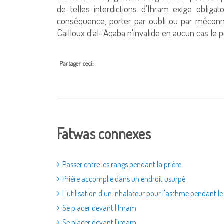
de telles interdictions d'Ihram exige obligato
conséquence, porter par oubli ou par méconn
Cailloux d'al-'Aqaba n'invalide en aucun cas le pè
Partager ceci:
Fatwas connexes
Passer entre les rangs pendant la prière
Prière accomplie dans un endroit usurpé
L'utilisation d'un inhalateur pour l'asthme pendant le
Se placer devant l'Imam
Se placer devant l’imam