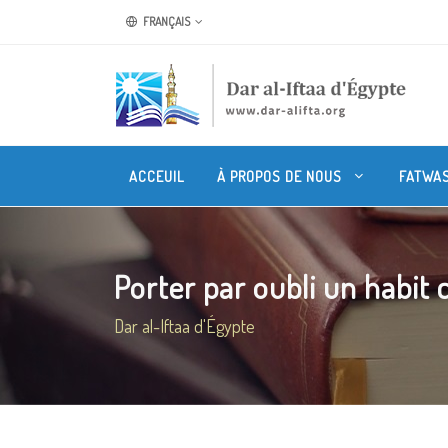
FRANÇAIS
ACCEUIL
À PROPOS DE NOUS
FATWA
Porter par oubli un habit 
Dar al-Iftaa d'Égypte