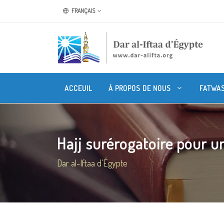
FRANÇAIS
ACCEUIL
À PROPOS DE NOUS
FATWA
Hajj surérogatoire pour un
Dar al-Iftaa d'Égypte