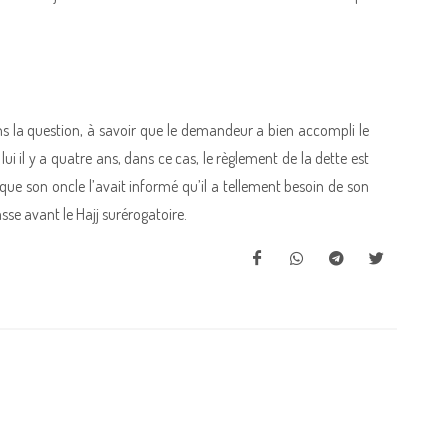
ns la question, à savoir que le demandeur a bien accompli le
lui il y a quatre ans, dans ce cas, le règlement de la dette est
t que son oncle l’avait informé qu’il a tellement besoin de son
passe avant le Hajj surérogatoire.