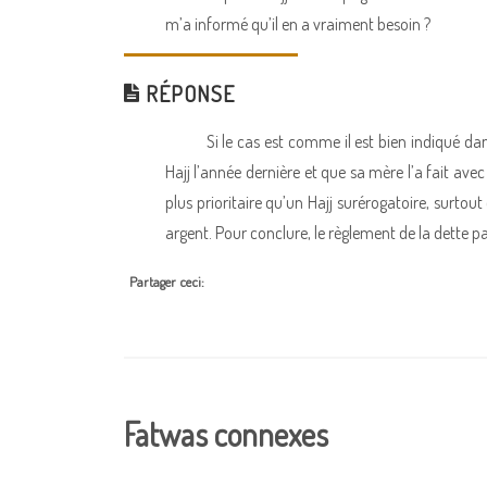
m’a informé qu’il en a vraiment besoin ?
RÉPONSE
Si le cas est comme il est bien indiqué da
Hajj l’année dernière et que sa mère l’a fait avec 
plus prioritaire qu’un Hajj surérogatoire, surtou
argent. Pour conclure, le règlement de la dette 
Partager ceci:
Fatwas connexes