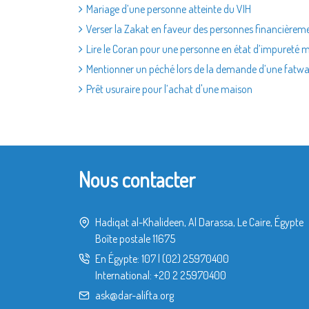
Mariage d’une personne atteinte du VIH
Verser la Zakat en faveur des personnes financièrem
Lire le Coran pour une personne en état d’impureté 
Mentionner un péché lors de la demande d’une fatw
Prêt usuraire pour l’achat d'une maison
Nous contacter
Hadiqat al-Khalideen, Al Darassa, Le Caire, Égypte
Boîte postale 11675
En Égypte:
107
|
(02) 25970400
International:
+20 2 25970400
ask@dar-alifta.org