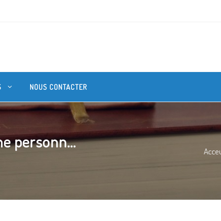
S
NOUS CONTACTER
e personn...
Acceu