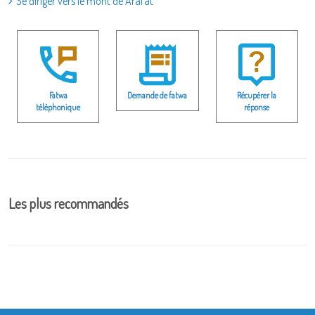
Se diriger vers le mont de Arafat
Fatwa
Demande de fatwa
Récupérer la
téléphonique
réponse
Les plus recommandés