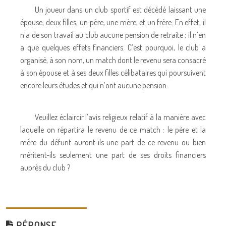
Un joueur dans un club sportif est décédé laissant une
épouse, deux filles, un père, une mère, et un frère. En effet, il
n’a de son travail au club aucune pension de retraite ; il n’en
a que quelques effets financiers. C’est pourquoi, le club a
organisé, à son nom, un match dont le revenu sera consacré
à son épouse et à ses deux filles célibataires qui poursuivent
encore leurs études et qui n’ont aucune pension.
Veuillez éclaircir l’avis religieux relatif à la manière avec
laquelle on répartira le revenu de ce match : le père et la
mère du défunt auront-ils une part de ce revenu ou bien
méritent-ils seulement une part de ses droits financiers
auprès du club ?
RÉPONSE