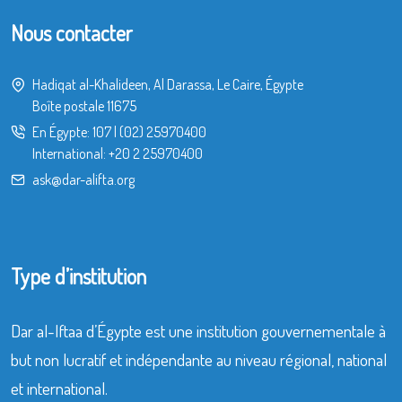
Nous contacter
Hadiqat al-Khalideen, Al Darassa, Le Caire, Égypte
Boîte postale 11675
En Égypte:
107
|
(02) 25970400
International:
+20 2 25970400
ask@dar-alifta.org
Type d’institution
Dar al-Iftaa d’Égypte est une institution gouvernementale à
but non lucratif et indépendante au niveau régional, national
et international.