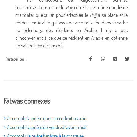
l’entremise en matière de
Hajj
entre la personne qui désire
mandater quelqu’un pour effectuer le
Hajj
à sa place et le
résident en Arabie qui assumera cette tache dans le cadre
du pèlerinage des résidents en Arabie. Il n’y a pas
d’inconvénient à ce que ce résident en Arabie en obtienne
un salaire bien déterminé.
Partager ceci:
Fatwas connexes
Accomplir la prière dans un endroit usurpé
Accomplir la prière du vendredi avant midi
Accomplir la prière funèbre à la mosquée