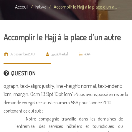
Acceuil
Fatwa
Accomplir le Hajj à la place d’un a...
Accomplir le Hajj à la place d’un autre
02 décembre 2010
أمانة الفتوى
4344
QUESTION
ograph; text-align: justify; line-height: normal; text-indent:
1cm; margin: 0cm 13.9pt 10pt 1cm">
Nous avons passé en revue la
demande enregistrée sous le numéro 586 pour l’année 2010
contenant ce qui suit :
Notre compagnie travaille dans les domaines de
l’entremise, des services hôteliers et touristiques, du