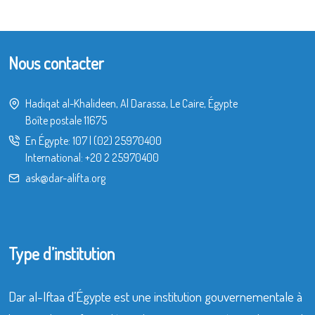
Nous contacter
Hadiqat al-Khalideen, Al Darassa, Le Caire, Égypte
Boîte postale 11675
En Égypte:
107
|
(02) 25970400
International:
+20 2 25970400
ask@dar-alifta.org
Type d’institution
Dar al-Iftaa d’Égypte est une institution gouvernementale à