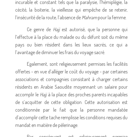
incurable et constant tels que la paralysie, l’hémiplégie, la
cécité, la boiterie, la vieillesse qui empêche de se retenir,
l’insécurité de la route, l’absence de
Mahram
pour la femme.
Ce genre de
Hajj
est autorisé, que la personne qui
l’effectue à la place du malade ou du défunt soit du même
pays ou bien résident dans les lieux sacrés, ce qui a
l’avantage de diminuer les frais du voyage sacré.
Egalement, sont religieusement permises les facilités
offertes - en vue d’alléger le coût du voyage - par certaines
associations et compagnies consistant à charger certains
résidents en Arabie Saoudite moyennant un salaire pour
accomplir le
Hajj
à la place des proches parents incapables
de s’acquitter de cette obligation. Cette autorisation est
conditionnée par le fait que la personne mandatée
d’accomplir cette tache remplisse les conditions requises du
mandat en matière de pèlerinage.
Par conséquent, est religieusement permise