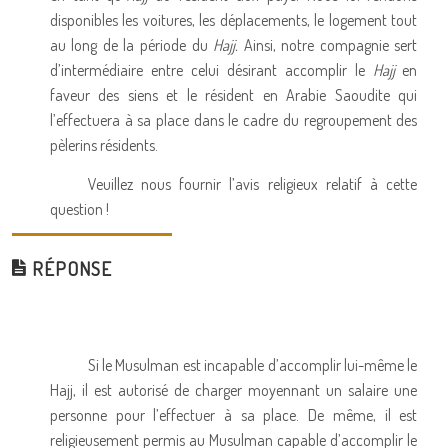
disponibles les voitures, les déplacements, le logement tout
au long de la période du
Hajj.
Ainsi, notre compagnie sert
d’intermédiaire entre celui désirant accomplir le
Hajj
en
faveur des siens et le résident en Arabie Saoudite qui
l’effectuera à sa place dans le cadre du regroupement des
pèlerins résidents.
Veuillez nous fournir l’avis religieux relatif à cette
question !
RÉPONSE
Si le Musulman est incapable d’accomplir lui-même le
Hajj, il est autorisé de charger moyennant un salaire une
personne pour l’effectuer à sa place. De même, il est
religieusement permis au Musulman capable d’accomplir le