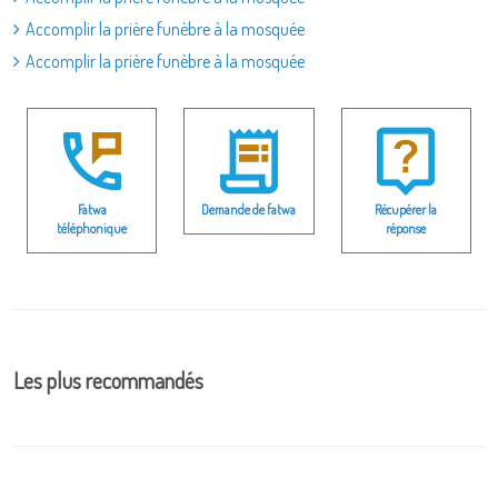
Accomplir la prière funèbre à la mosquée
Accomplir la prière funèbre à la mosquée
Fatwa
Demande de fatwa
Récupérer la
téléphonique
réponse
Les plus recommandés