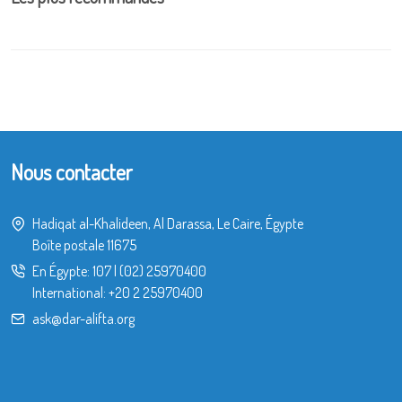
Nous contacter
Hadiqat al-Khalideen, Al Darassa, Le Caire, Égypte
Boîte postale 11675
En Égypte:
107
|
(02) 25970400
International:
+20 2 25970400
ask@dar-alifta.org