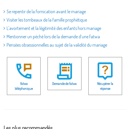
Se repentir de la fornication avant le mariage
Visiter les tombeaux de la famille prophétique
L'avortement et la légitimité des enfants hors mariage
Mentionner un péché lors de la demande d’une fatwa
Pensées obsessionnelles au sujet de la validité du mariage
Fatwa
Demande de fatwa
Récupérer la
téléphonique
réponse
Les plus recommandés