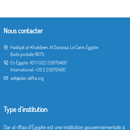
Nous contacter
Hadiqat al-Khalideen, Al Darassa, Le Caire, Égypte
Boîte postale 11675
En Égypte:
107
|
(02) 25970400
International:
+20 2 25970400
ask@dar-alifta.org
Type d’institution
Dar al-Iftaa d’Égypte est une institution gouvernementale à