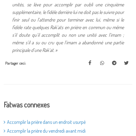
unités, se lève pour accomplir par oubli une cinquième
supplémentaire, le fidèle derrière lui ne doit pas le suivre pour
finir seul ou l’attendre pour terminer avec lui, même si le
fidèle rate quelques Rak’ats en prière en commun ou même
s’il doute qu’il accomplit ou non une unité avec l’imam ;
même s’il a su ou cru que l’imam a abandonné une partie
principale d’une Rak’at. »
Partager ceci:
Fatwas connexes
Accomplir la prière dans un endroit usurpé
Accomplir la prière du vendredi avant midi