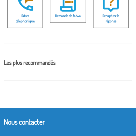
Fatwa
Demande de fatwa
Récupérer la
téléphonique
réponse
Les plus recommandés
Nous contacter