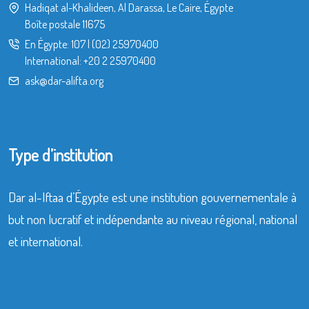
Hadiqat al-Khalideen, Al Darassa, Le Caire, Égypte
Boîte postale 11675
En Égypte:
107
|
(02) 25970400
International:
+20 2 25970400
ask@dar-alifta.org
Type d’institution
Dar al-Iftaa d’Égypte est une institution gouvernementale à
but non lucratif et indépendante au niveau régional, national
et international.