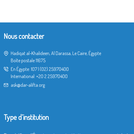
Nous contacter
Hadiqat al-Khalideen, Al Darassa, Le Caire, Égypte
Boîte postale 11675
En Égypte:
107
|
(02) 25970400
International:
+20 2 25970400
ask@dar-alifta.org
Type d’institution