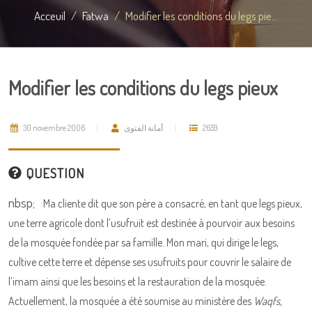
Acceuil
Fatwa
Modifier les conditions du legs pie...
Modifier les conditions du legs pieux
30 novembre 2006
أمانة الفتوى
2659
QUESTION
nbsp;
Ma cliente dit que son père a consacré, en tant que legs pieux,
une terre agricole dont l’usufruit est destinée à pourvoir aux besoins
de la mosquée fondée par sa famille. Mon mari, qui dirige le legs,
cultive cette terre et dépense ses usufruits pour couvrir le salaire de
l’imam ainsi que les besoins et la restauration de la mosquée.
Actuellement, la mosquée a été soumise au ministère des
Waqfs,