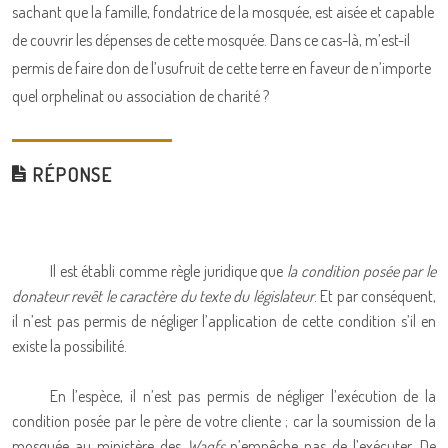
sachant que la famille, fondatrice de la mosquée, est aisée et capable
de couvrir les dépenses de cette mosquée. Dans ce cas-là, m’est-il
permis de faire don de l’usufruit de cette terre en faveur de n’importe
quel orphelinat ou association de charité ?
RÉPONSE
Il est établi comme règle juridique que
la condition posée par le
donateur revêt le caractère du texte du législateur
. Et par conséquent,
il n’est pas permis de négliger l’application de cette condition s’il en
existe la possibilité.
En l’espèce, il n’est pas permis de négliger l’exécution de la
condition posée par le père de votre cliente ; car la soumission de la
mosquée au ministère des
Waqfs
n’empêche pas de l’exécuter. De