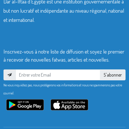
Dar al-Iftaa d’Égypte est une institution gouvernementale à
but non lucratif et indépendante au niveau régional, national
et international.
Inscrivez-vous à notre liste de diffusion et soyez le premier
à recevoir de nouvelles fatwas, articles et nouvelles.
S'abonner
Ne vous inquiétez pas, nous protégerons vos informations et nous ne spammerons pas votre
courriel.