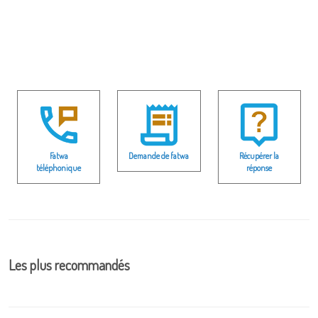
Fatwa
Demande de fatwa
Récupérer la
téléphonique
réponse
Les plus recommandés