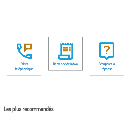
Fatwa
Demande de fatwa
Récupérer la
téléphonique
réponse
Les plus recommandés