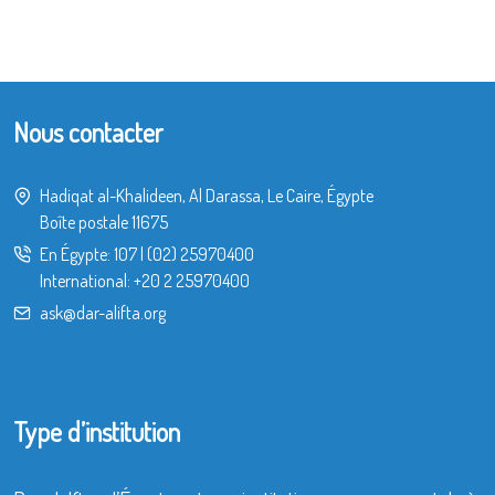
Nous contacter
Hadiqat al-Khalideen, Al Darassa, Le Caire, Égypte
Boîte postale 11675
En Égypte:
107
|
(02) 25970400
International:
+20 2 25970400
ask@dar-alifta.org
Type d’institution