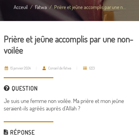
Acceuil
Fatwa
Prière et jeûne accomplis par une n...
Prière et jeûne accomplis par une non-
voilée
15 janvier 2024
Conseil de Fatwa
1223
QUESTION
Je suis une femme non voilée. Ma prière et mon jeûne
seraient-ils agréés auprès d’Allah ?
RÉPONSE