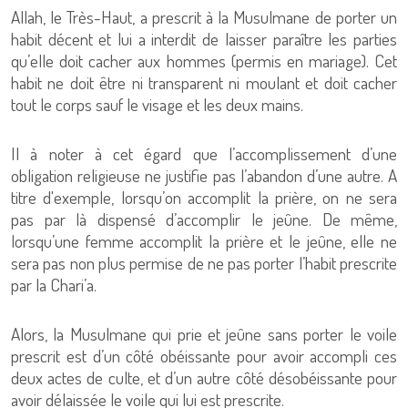
Allah, le Très-Haut, a prescrit à la Musulmane de porter un
habit décent et lui a interdit de laisser paraître les parties
qu’elle doit cacher aux hommes (permis en mariage). Cet
habit ne doit être ni transparent ni moulant et doit cacher
tout le corps sauf le visage et les deux mains.
Il à noter à cet égard que l’accomplissement d’une
obligation religieuse ne justifie pas l’abandon d’une autre. A
titre d'exemple, lorsqu’on accomplit la prière, on ne sera
pas par là dispensé d’accomplir le jeûne. De même,
lorsqu’une femme accomplit la prière et le jeûne, elle ne
sera pas non plus permise de ne pas porter l’habit prescrite
par la Chari’a.
Alors, la Musulmane qui prie et jeûne sans porter le voile
prescrit est d’un côté obéissante pour avoir accompli ces
deux actes de culte, et d’un autre côté désobéissante pour
avoir délaissée le voile qui lui est prescrite.