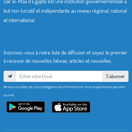
Dar al-Iftaa d’Égypte est une institution gouvernementale à
but non lucratif et indépendante au niveau régional, national
et international.
Inscrivez-vous à notre liste de diffusion et soyez le premier
à recevoir de nouvelles fatwas, articles et nouvelles.
S'abonner
Ne vous inquiétez pas, nous protégerons vos informations et nous ne spammerons pas votre
courriel.