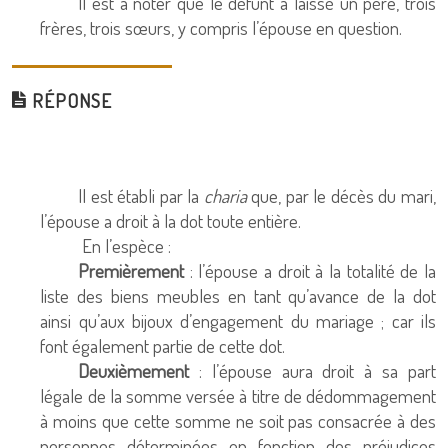
Il est à noter que le défunt a laissé un père, trois
frères, trois sœurs, y compris l’épouse en question.
RÉPONSE
Il est établi par la
charia
que, par le décès du mari,
l’épouse a droit à la dot toute entière.
En l’espèce :
Premièrement
: l’épouse a droit à la totalité de la
liste des biens meubles en tant qu’avance de la dot
ainsi qu’aux bijoux d’engagement du mariage ; car ils
font également partie de cette dot.
Deuxièmement
: l’épouse aura droit à sa part
légale de la somme versée à titre de dédommagement
à moins que cette somme ne soit pas consacrée à des
personnes déterminées en fonction des préjudices