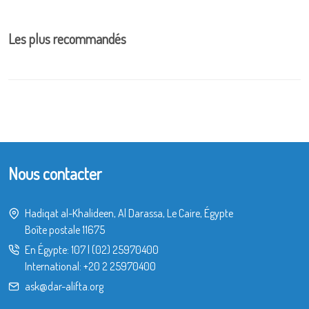
Les plus recommandés
Nous contacter
Hadiqat al-Khalideen, Al Darassa, Le Caire, Égypte
Boîte postale 11675
En Égypte:
107
|
(02) 25970400
International:
+20 2 25970400
ask@dar-alifta.org