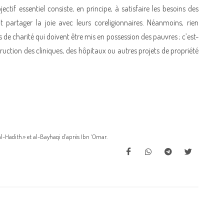
ctif essentiel consiste, en principe, à satisfaire les besoins des
nt partager la joie avec leurs coreligionnaires. Néanmoins, rien
 de charité qui doivent être mis en possession des pauvres ; c’est-
struction des cliniques, des hôpitaux ou autres projets de propriété
-Hadith.» et al-Bayhaqi d’après Ibn ‘Omar.