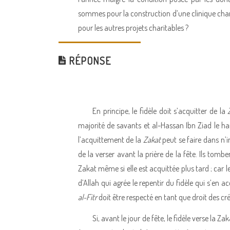
sommes pour la construction d’une clinique chari
pour les autres projets charitables ?
RÉPONSE
En principe, le fidèle doit s’acquitter de la
majorité de savants et al-Hassan Ibn Ziad le ha
l’acquittement de la
Zakat
peut se faire dans n’i
de la verser avant la prière de la fête. Ils tomb
Zakat même si elle est acquittée plus tard ; car 
d’Allah qui agrée le repentir du fidèle qui s’en 
al-Fitr
doit être respecté en tant que droit des cr
Si, avant le jour de fête, le fidèle verse la Z