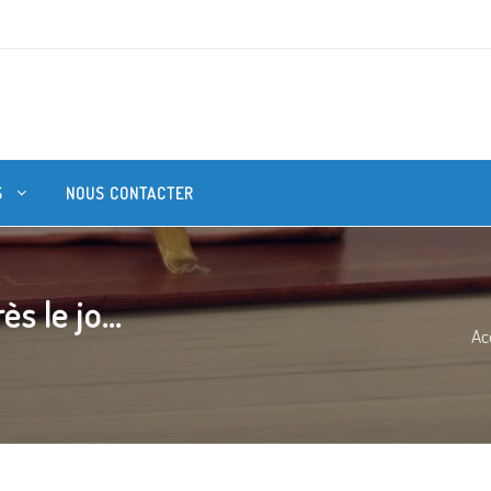
S
NOUS CONTACTER
s le jo...
Ac