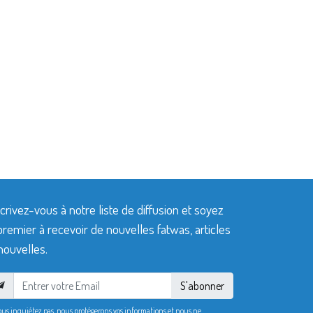
crivez-vous à notre liste de diffusion et soyez
premier à recevoir de nouvelles fatwas, articles
nouvelles.
S'abonner
ous inquiétez pas, nous protégerons vos informations et nous ne