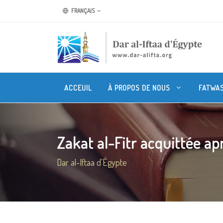
FRANÇAIS
ACCEUIL
À PROPOS DE NOUS
FATWA
Zakat al-Fitr acquittée aprè
Dar al-Iftaa d'Égypte