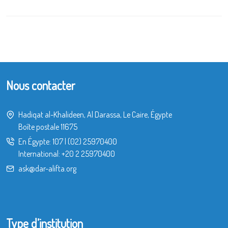
Nous contacter
Hadiqat al-Khalideen, Al Darassa, Le Caire, Égypte
Boîte postale 11675
En Égypte:
107
|
(02) 25970400
International:
+20 2 25970400
ask@dar-alifta.org
Type d’institution