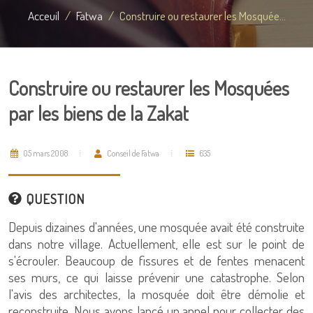
Acceuil
Fatwa
Construire ou restaurer les Mosquée...
Construire ou restaurer les Mosquées
par les biens de la Zakat
05 mars 2008
Conseil de Fatwa
635
QUESTION
Depuis dizaines d'années, une mosquée avait été construite
dans notre village. Actuellement, elle est sur le point de
s'écrouler. Beaucoup de fissures et de fentes menacent
ses murs, ce qui laisse prévenir une catastrophe. Selon
l'avis des architectes, la mosquée doit être démolie et
reconstruite. Nous avons lancé un appel pour collecter des