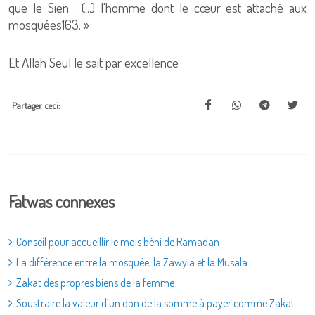
que le Sien : (...) l'homme dont le cœur est attaché aux
mosquées163. »
Et Allah Seul le sait par excellence
Partager ceci:
Fatwas connexes
Conseil pour accueillir le mois béni de Ramadan
La différence entre la mosquée, la Zawyia et la Musala
Zakat des propres biens de la femme
Soustraire la valeur d’un don de la somme à payer comme Zakat