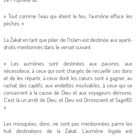
« Tout comme l'eau qui éteint le feu, l'aumône efface les
péchés. »
La Zakat en tant que pilier de l'Islam est destinée aux ayant-
droits mentionnés dans le verset suivant :
« Les aumônes sont destinées aux pauvres, aux
nécessiteux, à ceux qui sont chargés de recueillir ces dons
et de les répartir, à ceux dont les cœurs sont à gagner, au
rachat des captifs, aux endettés insolvables, à ceux qui se
consacrent à la cause de Dieu et aux voyageurs démunis.
C’est là un arrêt de Dieu, et Dieu est Omniscient et Sage161.
»
Les mosquées, donc, ne sont pas mentionnées parmi les
huit destinations de la Zakat. L’aumône légale est