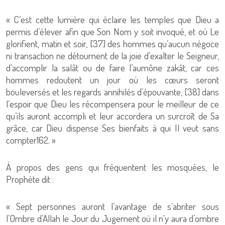
« C’est cette lumière qui éclaire les temples que Dieu a
permis d’élever afin que Son Nom y soit invoqué, et où Le
glorifient, matin et soir, [37] des hommes qu’aucun négoce
ni transaction ne détournent de la joie d’exalter le Seigneur,
d’accomplir la salât ou de faire l’aumône zakât, car ces
hommes redoutent un jour où les cœurs seront
bouleversés et les regards annihilés d’épouvante, [38] dans
l’espoir que Dieu les récompensera pour le meilleur de ce
qu’ils auront accompli et leur accordera un surcroît de Sa
grâce, car Dieu dispense Ses bienfaits à qui Il veut sans
compter162. »
À propos des gens qui fréquentent les mosquées, le
Prophète dit :
« Sept personnes auront l’avantage de s’abriter sous
l’Ombre d’Allah le Jour du Jugement où il n'y aura d’ombre