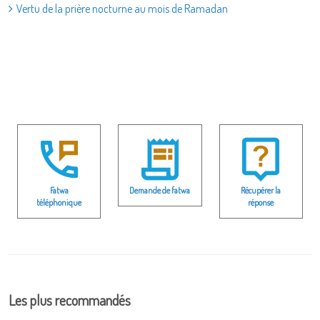
Vertu de la prière nocturne au mois de Ramadan
Fatwa
Demande de fatwa
Récupérer la
téléphonique
réponse
Les plus recommandés