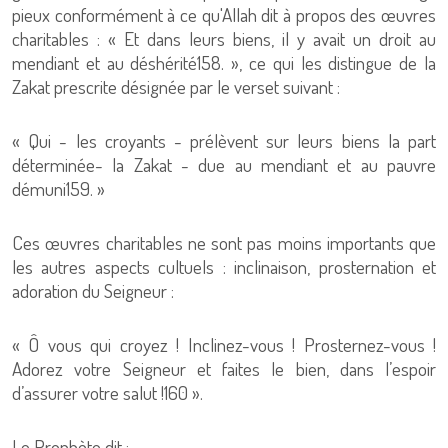
pieux conformément à ce qu'Allah dit à propos des œuvres
charitables : « Et dans leurs biens, il y avait un droit au
mendiant et au déshérité158. », ce qui les distingue de la
Zakat prescrite désignée par le verset suivant :
« Qui - les croyants - prélèvent sur leurs biens la part
déterminée- la Zakat - due au mendiant et au pauvre
démuni159. »
Ces œuvres charitables ne sont pas moins importants que
les autres aspects cultuels : inclinaison, prosternation et
adoration du Seigneur :
« Ô vous qui croyez ! Inclinez-vous ! Prosternez-vous !
Adorez votre Seigneur et faites le bien, dans l’espoir
d’assurer votre salut !160 ».
Le Prophète dit :