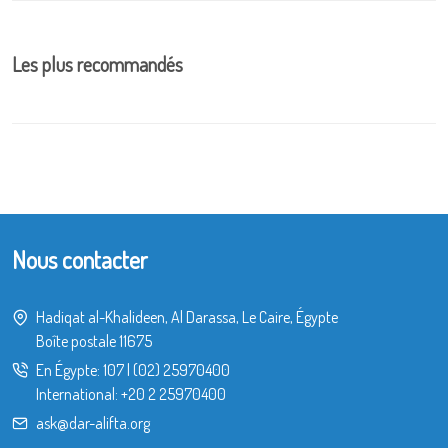
Les plus recommandés
Nous contacter
Hadiqat al-Khalideen, Al Darassa, Le Caire, Égypte
Boîte postale 11675
En Égypte:
107
|
(02) 25970400
International:
+20 2 25970400
ask@dar-alifta.org