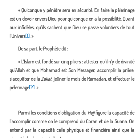
« Quiconque y pénètre sera en sécurité. En faire le pèlerinage
est un devoir envers Dieu pour quiconque en a la possibilité. Quant
aux infidèles, qu’ils sachent que Dieu se passe volontiers de tout
l’Univers
[1]
. »
De sa part, le Prophète dit :
« L’Islam est fondé sur cinq piliers : attester qu’il n’y de divinité
qu’Allah et que Mohamad est Son Messager, accomplir la prière,
s’acquitter de la
Zakat
, jeûner le mois de Ramadan, et effectuer le
pèlerinage
[2]
. »
Parmi les conditions d’obligation du
Hajj
figure la capacité de
l’accomplir comme on le comprend du Coran et de la Sunna. On
entend par la capacité celle physique et financière ainsi que la