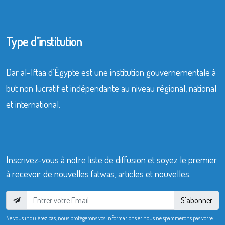
Type d’institution
Dar al-Iftaa d’Égypte est une institution gouvernementale à
but non lucratif et indépendante au niveau régional, national
et international.
Inscrivez-vous à notre liste de diffusion et soyez le premier
à recevoir de nouvelles fatwas, articles et nouvelles.
S'abonner
Ne vous inquiétez pas, nous protégerons vos informations et nous ne spammerons pas votre