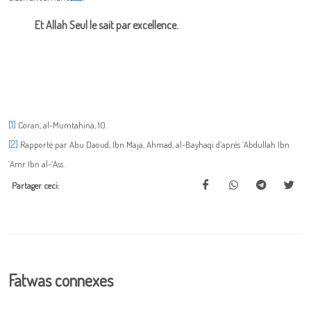
Et Allah Seul le sait par excellence.
[1]
Coran, al-Mumtahina, 10.
[2]
Rapporté par Abu Daoud, Ibn Maja, Ahmad, al-Bayhaqi d’après ‘Abdullah Ibn
‘Amr Ibn al-‘Ass.
Partager ceci:
Fatwas connexes