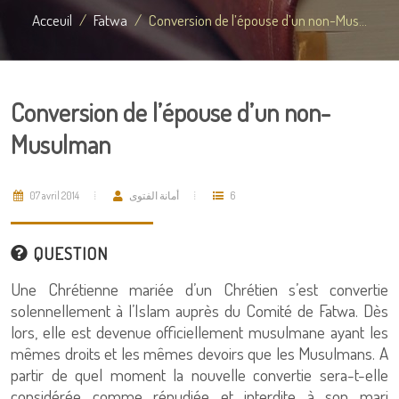
Acceuil
Fatwa
Conversion de l’épouse d’un non-Mus...
Conversion de l’épouse d’un non-
Musulman
07 avril 2014
أمانة الفتوى
6
QUESTION
Une Chrétienne mariée d’un Chrétien s’est convertie
solennellement à l’Islam auprès du Comité de Fatwa. Dès
lors, elle est devenue officiellement musulmane ayant les
mêmes droits et les mêmes devoirs que les Musulmans. A
partir de quel moment la nouvelle convertie sera-t-elle
considérée comme répudiée et interdite à son mari