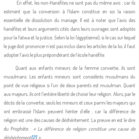
En effet, les non-Hanéfites ne sont pas du même avis ; car ils
estiment que la conversion à l’Islam constitue en soi la raison
essentielle de dissolution du mariage. Il est à noter que l’avis des
hanéfites et leurs arguments cités dans leurs ouvrages sont adoptés
pour la fatwa et la justice. Selon la loi (égyptienne), si le cas sur lequel
le juge doit prononcer n’est pas inclus dans les articles de la loi, il faut
adopter l’avis le plus prépondérant de l’école hanéfite.
Quant aux enfants mineurs de la femme convertie, ils sont
musulmans. Les enfants mineurs sont considérés musulmans du
point de vue religieux si l’un de deux parents est musulman. Quant
aux majeurs, ils ont l’entière liberté de choisir leur religion. Alors, par le
décès de la convertie, seuls les mineurs et ceux parmi les majeurs qui
ont embrassé l’Islam peuvent hériter d’elle ; car la différence de
religion est une des causes de déshéritement. La preuve en est le dire
du Prophète :
« La différence de religion constitue une cause de
déshéritement
[2]
. »