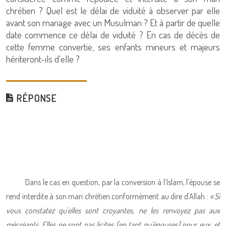
chrétien ? Quel est le délai de viduité à observer par elle
avant son mariage avec un Musulman ? Et à partir de quelle
date commence ce délai de viduité ? En cas de décès de
cette femme convertie, ses enfants mineurs et majeurs
hériteront-ils d’elle ?
RÉPONSE
Dans le cas en question, par la conversion à l’Islam, l’épouse se
rend interdite à son mari chrétien conformément au dire d’Allah :
« Si
vous constatez qu'elles sont croyantes, ne les renvoyez pas aux
mécréants. Elles ne sont pas licites [en tant qu'épouses] pour eux, et