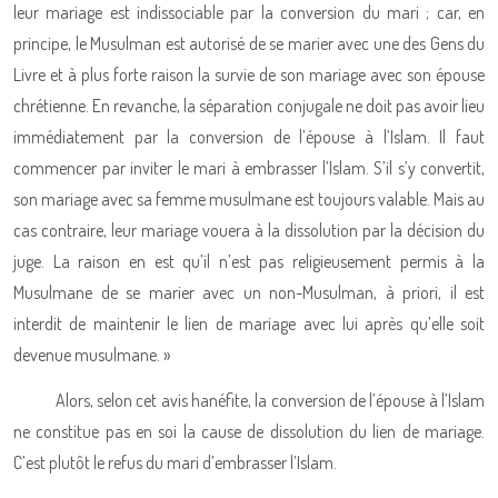
leur mariage est indissociable par la conversion du mari ; car, en
principe, le Musulman est autorisé de se marier avec une des Gens du
Livre et à plus forte raison la survie de son mariage avec son épouse
chrétienne. En revanche, la séparation conjugale ne doit pas avoir lieu
immédiatement par la conversion de l’épouse à l’Islam. Il faut
commencer par inviter le mari à embrasser l’Islam. S’il s’y convertit,
son mariage avec sa femme musulmane est toujours valable. Mais au
cas contraire, leur mariage vouera à la dissolution par la décision du
juge. La raison en est qu’il n’est pas religieusement permis à la
Musulmane de se marier avec un non-Musulman, à priori, il est
interdit de maintenir le lien de mariage avec lui après qu’elle soit
devenue musulmane. »
Alors, selon cet avis hanéfite, la conversion de l’épouse à l’Islam
ne constitue pas en soi la cause de dissolution du lien de mariage.
C’est plutôt le refus du mari d’embrasser l’Islam.