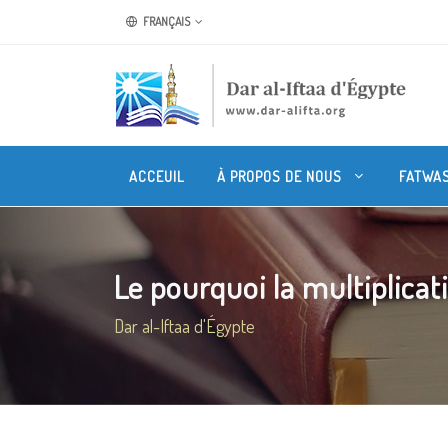
FRANÇAIS
ACCEUIL
À PROPOS DE NOUS
FATWA
Le pourquoi la multiplicati
Dar al-Iftaa d'Égypte