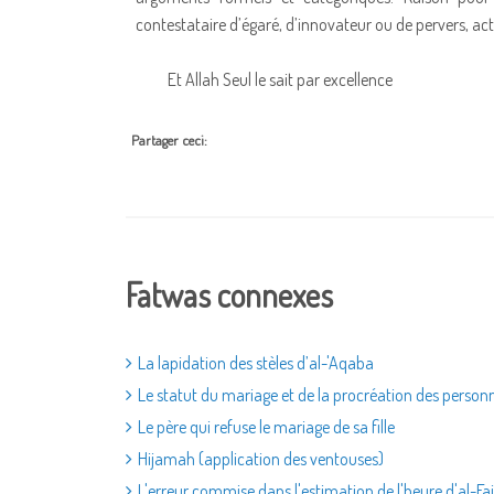
contestataire d’égaré, d’innovateur ou de pervers, act
Et Allah Seul le sait par excellence
Partager ceci:
Fatwas connexes
La lapidation des stèles d’al-'Aqaba
Le statut du mariage et de la procréation des person
Le père qui refuse le mariage de sa fille
Hijamah (application des ventouses)
L'erreur commise dans l'estimation de l'heure d'al-Faj