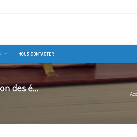
S
NOUS CONTACTER
on des é...
Acc