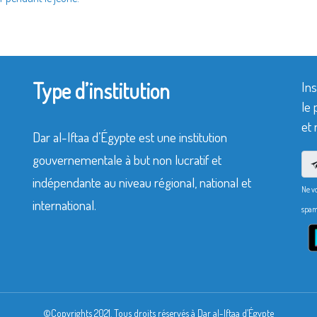
Type d’institution
Ins
le 
et 
Dar al-Iftaa d’Égypte est une institution
gouvernementale à but non lucratif et
indépendante au niveau régional, national et
Ne v
international.
spam
©Copyrights 2021. Tous droits réservés à Dar al-Iftaa d’Égypte