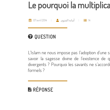
Le pourquoi la multiplic
07 avril 2014
أمانة الفتوى
14
QUESTION
L’Islam ne nous impose pas l’adoption d’une se
savoir la sagesse divine de l’existence de q
divergents ? Pourquoi les savants ne s’accorde
formels ?
RÉPONSE