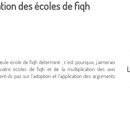
ation des écoles de fiqh
ule école de fiqh déterminé ; c’est pourquoi, j’aimerais
L
uatre écoles de fiqh et de la multiplication des avis
nt-ils pas sur l’adoption et l’application des arguments