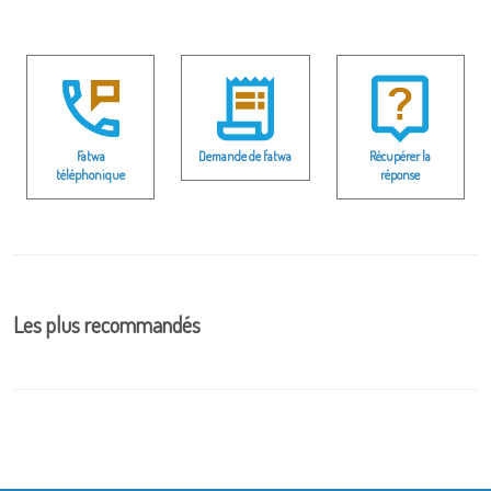
Fatwa
Demande de fatwa
Récupérer la
téléphonique
réponse
Les plus recommandés