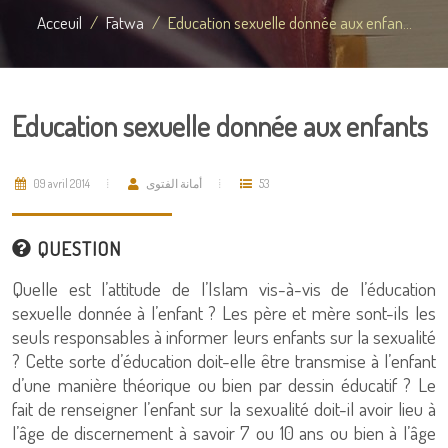
Acceuil
Fatwa
Education sexuelle donnée aux enfan...
Education sexuelle donnée aux enfants
09 avril 2014
أمانة الفتوى
53
QUESTION
Quelle est l’attitude de l’Islam vis-à-vis de l’éducation
sexuelle donnée à l’enfant ? Les père et mère sont-ils les
seuls responsables à informer leurs enfants sur la sexualité
? Cette sorte d’éducation doit-elle être transmise à l’enfant
d’une manière théorique ou bien par dessin éducatif ? Le
fait de renseigner l’enfant sur la sexualité doit-il avoir lieu à
l’âge de discernement à savoir 7 ou 10 ans ou bien à l’âge