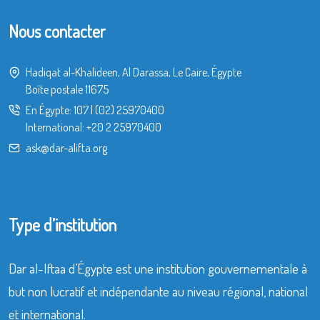
Nous contacter
Hadiqat al-Khalideen, Al Darassa, Le Caire, Égypte
Boîte postale 11675
En Égypte:
107
|
(02) 25970400
International:
+20 2 25970400
ask@dar-alifta.org
Type d’institution
Dar al-Iftaa d’Égypte est une institution gouvernementale à
but non lucratif et indépendante au niveau régional, national
et international.