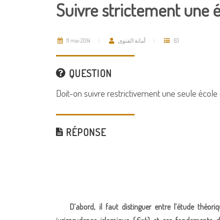
Suivre strictement une 
11 mai 2014
أمانة الفتوى
63
QUESTION
Doit-on suivre restrictivement une seule école
RÉPONSE
D’abord, il faut distinguer entre l’étude théor