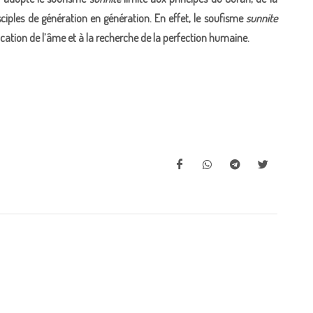
sciples de génération en génération. En effet, le soufisme
sunnite
urification de l’âme et à la recherche de la perfection humaine.