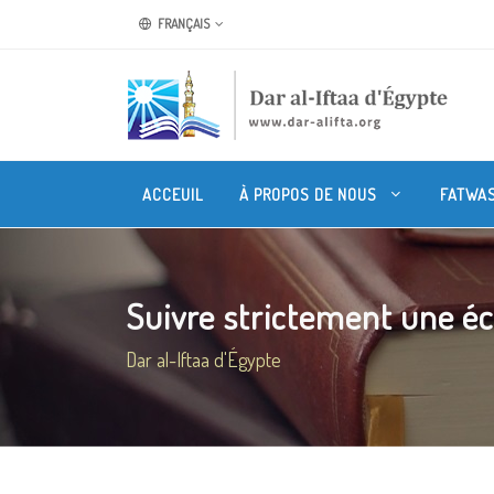
FRANÇAIS
ACCEUIL
À PROPOS DE NOUS
FATWA
Suivre strictement une éc
Dar al-Iftaa d'Égypte