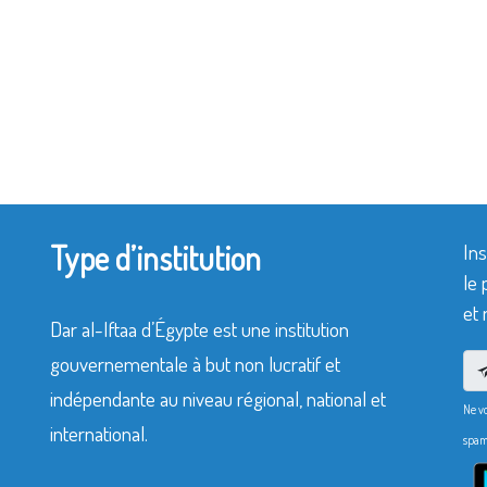
Type d’institution
Ins
le 
et 
Dar al-Iftaa d’Égypte est une institution
gouvernementale à but non lucratif et
indépendante au niveau régional, national et
Ne v
international.
spam