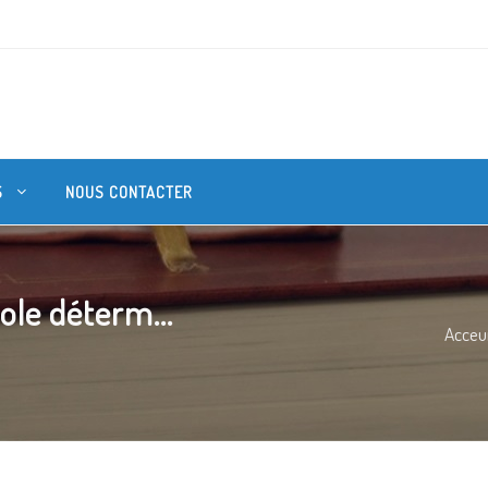
S
NOUS CONTACTER
ole déterm...
Acceui