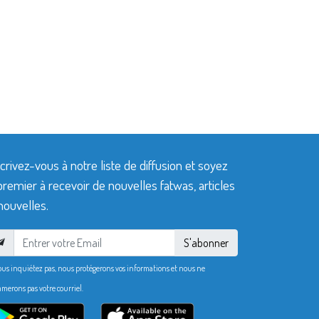
crivez-vous à notre liste de diffusion et soyez
premier à recevoir de nouvelles fatwas, articles
nouvelles.
S'abonner
ous inquiétez pas, nous protégerons vos informations et nous ne
merons pas votre courriel.