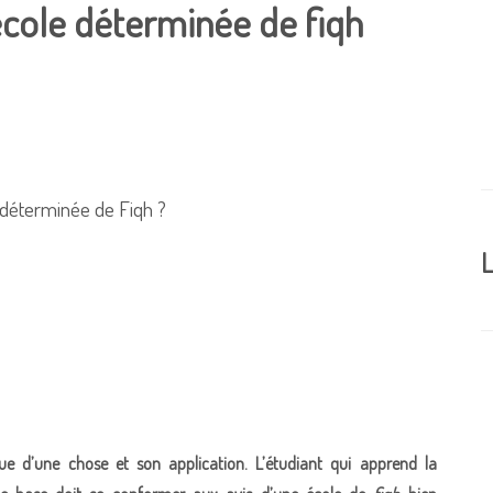
école déterminée de fiqh
 déterminée de Fiqh ?
L
ique d’une chose et son application. L’étudiant qui apprend la