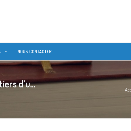
S
NOUS CONTACTER
iers d’u...
Acc