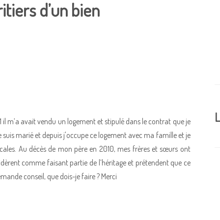
itiers d’un bien
L
l m’a avait vendu un logement et stipulé dans le contrat que je
 suis marié et depuis j'occupe ce logement avec ma famille et je
ocales. Au décès de mon père en 2010, mes frères et sœurs ont
sidèrent comme faisant partie de l’héritage et prétendent que ce
demande conseil, que dois-je faire ? Merci