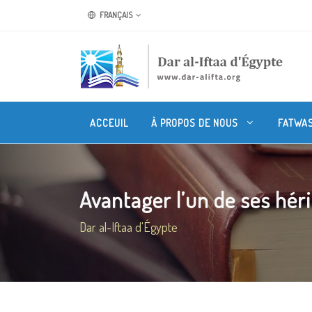
FRANÇAIS
ACCEUIL
À PROPOS DE NOUS
FATWA
Avantager l’un de ses hérit
Dar al-Iftaa d'Égypte