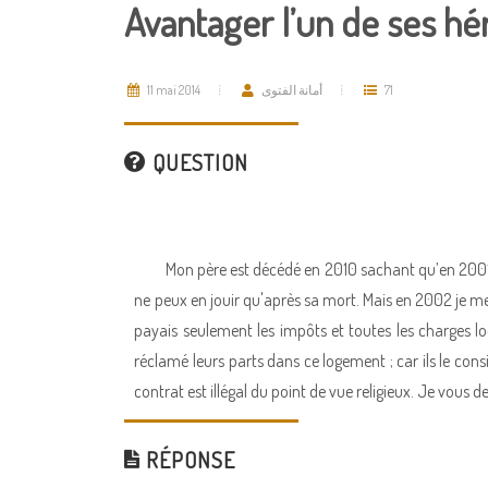
Avantager l’un de ses hér
11 mai 2014
أمانة الفتوى
71
QUESTION
Mon père est décédé en 2010 sachant qu’en 2001 i
ne peux en jouir qu'après sa mort. Mais en 2002 je me
payais seulement les impôts et toutes les charges l
réclamé leurs parts dans ce logement ; car ils le con
contrat est illégal du point de vue religieux. Je vous 
RÉPONSE