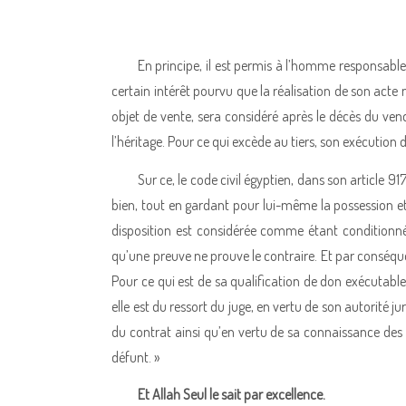
En principe, il est permis à l’homme responsable d
certain intérêt pourvu que la réalisation de son acte 
objet de vente, sera considéré après le décès du ve
l’héritage. Pour ce qui excède au tiers, son exécution
Sur ce, le code civil égyptien, dans son article 91
bien, tout en gardant pour lui-même la possession et 
disposition est considérée comme étant conditionnée
qu’une preuve ne prouve le contraire. Et par conséquent
Pour ce qui est de sa qualification de don exécutable
elle est du ressort du juge, en vertu de son autorité ju
du contrat ainsi qu’en vertu de sa connaissance des 
défunt. »
Et Allah Seul le sait par excellence.