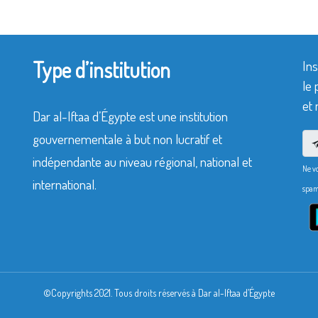
Type d’institution
Ins
le 
et 
Dar al-Iftaa d’Égypte est une institution
gouvernementale à but non lucratif et
indépendante au niveau régional, national et
Ne v
international.
spam
©Copyrights 2021. Tous droits réservés à Dar al-Iftaa d’Égypte