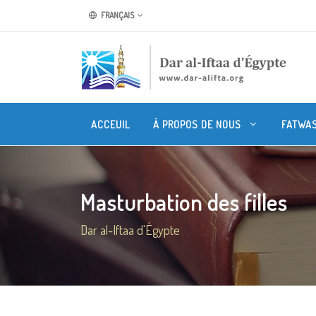
FRANÇAIS
ACCEUIL
À PROPOS DE NOUS
FATWA
Masturbation des filles
Dar al-Iftaa d'Égypte