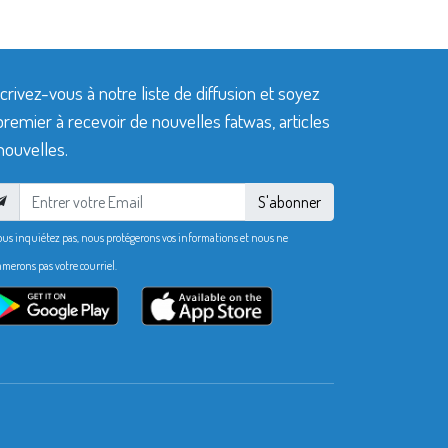
crivez-vous à notre liste de diffusion et soyez
premier à recevoir de nouvelles fatwas, articles
nouvelles.
S'abonner
ous inquiétez pas, nous protégerons vos informations et nous ne
merons pas votre courriel.