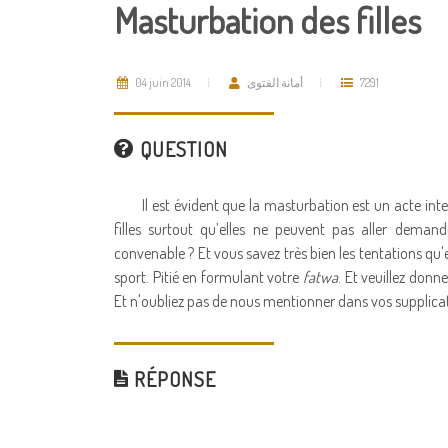
Masturbation des filles
04 juin 2014
أمانة الفتوى
7291
QUESTION
Il est évident que la masturbation est un acte inter
filles surtout qu’elles ne peuvent pas aller dem
convenable ? Et vous savez très bien les tentations qu'ell
sport. Pitié en formulant votre
fatwa
. Et veuillez donne
Et n'oubliez pas de nous mentionner dans vos supplica
RÉPONSE