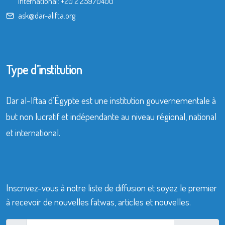
International:
+20 2 25970400
ask@dar-alifta.org
Type d’institution
Dar al-Iftaa d’Égypte est une institution gouvernementale à
but non lucratif et indépendante au niveau régional, national
et international.
Inscrivez-vous à notre liste de diffusion et soyez le premier
à recevoir de nouvelles fatwas, articles et nouvelles.