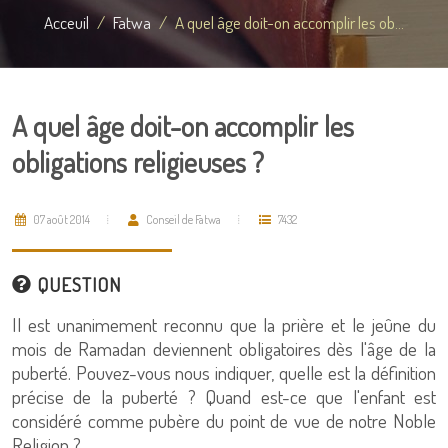
Acceuil
Fatwa
A quel âge doit-on accomplir les ob...
A quel âge doit-on accomplir les
obligations religieuses ?
07 août 2014
Conseil de Fatwa
7432
QUESTION
Il est unanimement reconnu que la prière et le jeûne du
mois de Ramadan deviennent obligatoires dès l'âge de la
puberté. Pouvez-vous nous indiquer, quelle est la définition
précise de la puberté ? Quand est-ce que l'enfant est
considéré comme pubère du point de vue de notre Noble
Religion ?