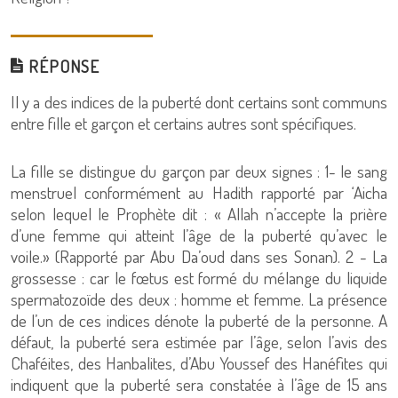
RÉPONSE
Il y a des indices de la puberté dont certains sont communs
entre fille et garçon et certains autres sont spécifiques.
La fille se distingue du garçon par deux signes : 1- le sang
menstruel conformément au Hadith rapporté par ‘Aicha
selon lequel le Prophète dit : « Allah n’accepte la prière
d’une femme qui atteint l’âge de la puberté qu’avec le
voile.» (Rapporté par Abu Da’oud dans ses Sonan). 2 - La
grossesse : car le fœtus est formé du mélange du liquide
spermatozoïde des deux : homme et femme. La présence
de l’un de ces indices dénote la puberté de la personne. A
défaut, la puberté sera estimée par l’âge, selon l’avis des
Chaféites, des Hanbalites, d’Abu Youssef des Hanéfites qui
indiquent que la puberté sera constatée à l’âge de 15 ans