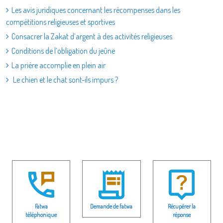
Les avis juridiques concernant les récompenses dans les
compétitions religieuses et sportives
Consacrer la Zakat d’argent à des activités religieuses
Conditions de l’obligation du jeûne
La prière accomplie en plein air
Le chien et le chat sont-ils impurs ?
Fatwa
Demande de fatwa
Récupérer la
téléphonique
réponse