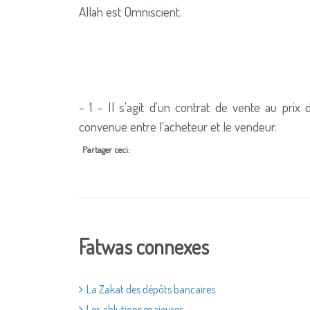
Allah est Omniscient.
- 1 - Il s'agit d'un contrat de vente au pri
convenue entre l'acheteur et le vendeur.
Partager ceci:
Fatwas connexes
La Zakat des dépôts bancaires
Les ablutions majeures