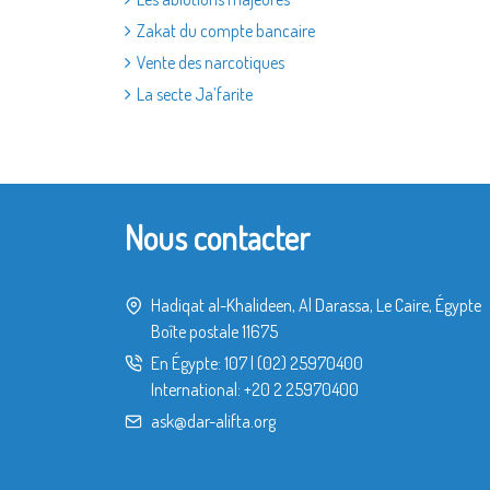
Zakat du compte bancaire
Vente des narcotiques
La secte Ja’farite
Nous contacter
Hadiqat al-Khalideen, Al Darassa, Le Caire, Égypte
Boîte postale 11675
En Égypte:
107
|
(02) 25970400
International:
+20 2 25970400
ask@dar-alifta.org