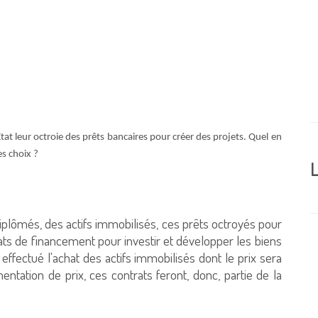
tat leur octroie des prêts bancaires pour créer des projets. Quel en
es choix ?
L
 diplômés, des actifs immobilisés, ces prêts octroyés pour
trats de financement pour investir et développer les biens
 a effectué l'achat des actifs immobilisés dont le prix sera
ation de prix, ces contrats feront, donc, partie de la