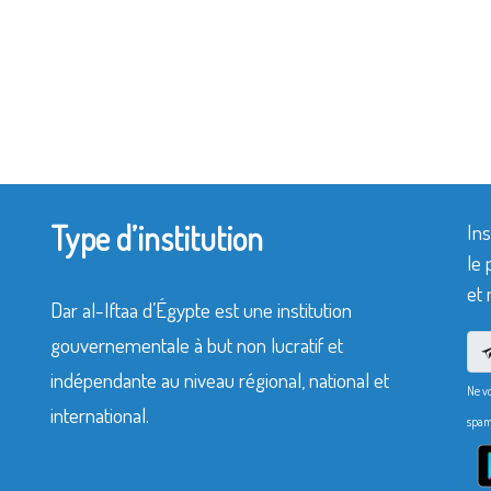
Type d’institution
Ins
le 
et 
Dar al-Iftaa d’Égypte est une institution
gouvernementale à but non lucratif et
indépendante au niveau régional, national et
Ne v
international.
spam