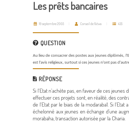
Les prêts bancaires
19 septembre 2005
Conseil de Fatwa
435
QUESTION
Au lieu de consacrer des postes aux jeunes diplômés, l'E
est l'avis religieux, surtout si ces jeunes n'ont pas d'autr
RÉPONSE
Si l'Etat n'achète pas, en faveur de ces jeunes
effectuer ces projets sont, en réalité, des con
de l'Etat par le biais de la modaraba1. Si l'Etat
échelonné aux jeunes en échange d'une augment
morabaha, transaction autorisée par la Charia.