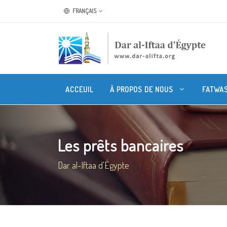
FRANÇAIS
ACCEUIL
À PROPOS DE NOUS
FATWA
Les prêts bancaires
Dar al-Iftaa d'Égypte