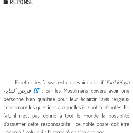
RÉPONSE
Emettre des fatwas est un devoir collectif "
Fard kifaya
فرض كفاية
"
; car les Musulmans doivent avoir une
[1]
personne bien qualifiée pour leur éclaircir l'avis religieux
concernant les questions auxquelles ils sont confrontés. En
fait, il n'est pas donné à tout le monde la possibilité
d'assumer cette responsabilité ; ce noble poste doit être
réservé à celui qui a la capacité de s'en charger.