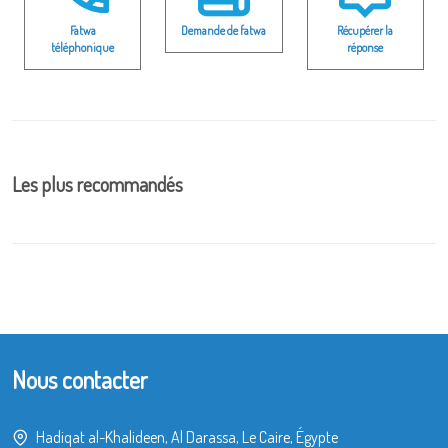
Fatwa
Demande de fatwa
Récupérer la
téléphonique
réponse
Les plus recommandés
Nous contacter
Hadiqat al-Khalideen, Al Darassa, Le Caire, Égypte