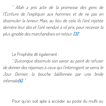
" Allah a pris acte de la promesse des gens de
l’Écriture de l’expliquer aux hommes et de ne pas en
dissimuler la teneur. Mais, au lieu de cela, ils l’ont rejetée
derrière leur dos et l’ont vendue à vil prix, pour recevoir la
plus ignoble des marchandises en retour.
"
[3]
Le Prophète dit également :
" Quiconque dissimule son savoir au point de refuser
de donner des réponses à ceux qui l'interrogent se verra, le
Jour Dernier, la bouche bâillonnée par une bride
infernale
. "
[4]
Pour qu'on soit apte à accéder au poste du mufti ou