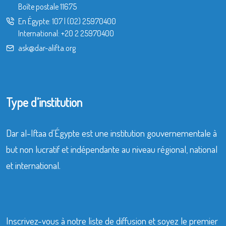
Boîte postale 11675
En Égypte:
107
|
(02) 25970400
International:
+20 2 25970400
ask@dar-alifta.org
Type d’institution
Dar al-Iftaa d’Égypte est une institution gouvernementale à
but non lucratif et indépendante au niveau régional, national
et international.
Inscrivez-vous à notre liste de diffusion et soyez le premier