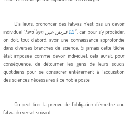
D'ailleurs, prononcer des fatwas n'est pas un devoir
individuel "
Fard 'ayn
فرض عين
"
; car, pour s'y procéder,
[2]
on doit, tout d'abord, avoir une connaissance approfondie
dans diverses branches de science. Si jamais cette tâche
était imposée comme devoir individuel, cela aurait, pour
conséquence, de détourner les gens de leurs soucis
quotidiens pour se consacrer entièrement à l'acquisition
des sciences nécessaires à ce noble poste.
On peut tirer la preuve de l'obligation d'émettre une
fatwa du verset suivant :