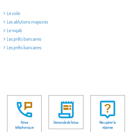
Le voile
Les ablutions majeures
Le niqab
Les prêts bancaires
Les prêts bancaires
Fatwa
Demande de fatwa
Récupérer la
téléphonique
réponse