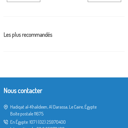
Les plus recommandés
Nous contacter
Hadiqat al-Khalideen, Al Darassa, Le Caire, Égypte
Boîte postale 11675
En Égypte:
107
|
(02) 25970400