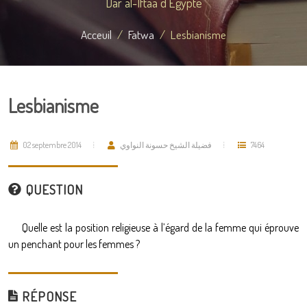
Dar al-Iftaa d'Égypte
Acceuil
Fatwa
Lesbianisme
Lesbianisme
02 septembre 2014
فضيلة الشيخ حسونة النواوي
7464
QUESTION
Quelle est la position religieuse à l’égard de la femme qui éprouve
un penchant pour les femmes ?
RÉPONSE