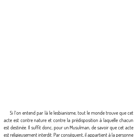
Si l’on entend par là le lesbianisme, tout le monde trouve que cet
acte est contre nature et contre la prédisposition à laquelle chacun
est destinée. Il suffit donc, pour un Musulman, de savoir que cet acte
est religieusement interdit. Par conséquent, il appartient à la personne