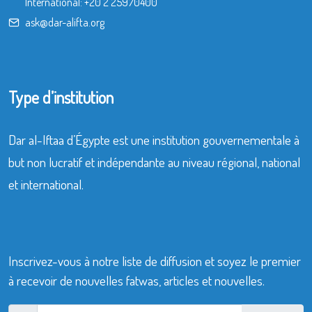
International:
+20 2 25970400
ask@dar-alifta.org
Type d’institution
Dar al-Iftaa d’Égypte est une institution gouvernementale à
but non lucratif et indépendante au niveau régional, national
et international.
Inscrivez-vous à notre liste de diffusion et soyez le premier
à recevoir de nouvelles fatwas, articles et nouvelles.