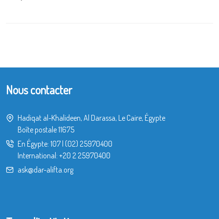
Nous contacter
Hadiqat al-Khalideen, Al Darassa, Le Caire, Égypte
Boîte postale 11675
En Égypte:
107
|
(02) 25970400
International:
+20 2 25970400
ask@dar-alifta.org