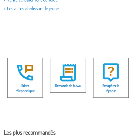
Les actes abolissant le jeûne
Fatwa
Demande de fatwa
Récupérer la
téléphonique
réponse
Les plus recommandés