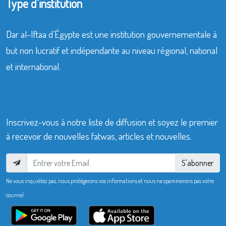
Type d’institution
Dar al-Iftaa d’Égypte est une institution gouvernementale à
but non lucratif et indépendante au niveau régional, national
et international.
Inscrivez-vous à notre liste de diffusion et soyez le premier
à recevoir de nouvelles fatwas, articles et nouvelles.
S'abonner
Ne vous inquiétez pas, nous protégerons vos informations et nous ne spammerons pas votre
courriel.