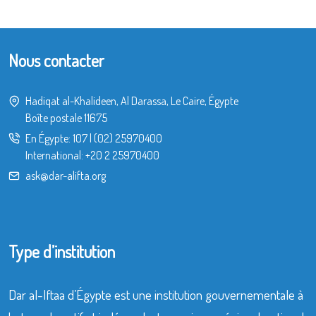
Nous contacter
Hadiqat al-Khalideen, Al Darassa, Le Caire, Égypte
Boîte postale 11675
En Égypte:
107
|
(02) 25970400
International:
+20 2 25970400
ask@dar-alifta.org
Type d’institution
Dar al-Iftaa d’Égypte est une institution gouvernementale à