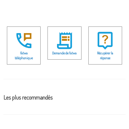
Fatwa
Demande de fatwa
Récupérer la
téléphonique
réponse
Les plus recommandés