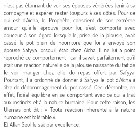
n’est pas étonnant de voir ses épouses vénérées tenir à sa
compagnie et espérer rester toujours à ses côtés. Pour ce
qui est d’Aïcha, le Prophète, conscient de son extrême
amour qu’elle éprouve pour lui, s’est comporté avec
douceur à son égard lorsqu’elle, prise de la jalousie, avait
cassé le pot plein de nourriture que lui a envoyé son
épouse Safyya lorsqu’il était chez Aïcha. Il ne lui a point
reproché ce comportement ; car il savait parfaitement qu’il
était une réaction naturelle de la jalousie naissante du fait de
le voir manger chez elle du repas offert par Safyya.
Pourtant, il a ordonné de donner à Safyya le pot d’Aïcha à
titre de dédommagement du pot cassé. Ceci démontre, en
effet, l’idéal équilibre en se comportant avec ce qui a trait
aux instincts et à la nature humaine. Pour cette raison, les
Ulémas ont dit : « Toute réaction inhérente à la nature
humaine est tolérable.».
Et Allah Seul le sait par excellence.