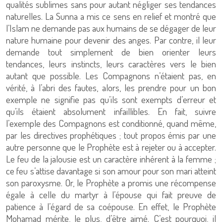
qualités sublimes sans pour autant négliger ses tendances
naturelles. La Sunna a mis ce sens en relief et montré que
l’Islam ne demande pas aux humains de se dégager de leur
nature humaine pour devenir des anges. Par contre, il leur
demande tout simplement de bien orienter leurs
tendances, leurs instincts, leurs caractères vers le bien
autant que possible. Les Compagnons n’étaient pas, en
vérité, à l’abri des fautes, alors, les prendre pour un bon
exemple ne signifie pas qu’ils sont exempts d’erreur et
qu’ils étaient absolument infaillibles. En fait, suivre
l’exemple des Compagnons est conditionné, quand même,
par les directives prophétiques ; tout propos émis par une
autre personne que le Prophète est à rejeter ou à accepter.
Le feu de la jalousie est un caractère inhérent à la femme ;
ce feu s’attise davantage si son amour pour son mari atteint
son paroxysme. Or, le Prophète a promis une récompense
égale à celle du martyr à l’épouse qui fait preuve de
patience à l’égard de sa coépouse. En effet, le Prophète
Mohamad mérite, le plus, d’être aimé. C’est pourquoi, il