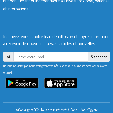
but non lucratif et indépendante au niveau régional, national
et international.
Inscrivez-vous à notre liste de diffusion et soyez le premier
à recevoir de nouvelles fatwas, articles et nouvelles.
S'abonner
Ne vous inquiétez pas, nous protégerons vos informations et nous ne spammerons pas votre
courriel.
©Copyrights 2021. Tous droits réservés à Dar al-Iftaa d’Égypte