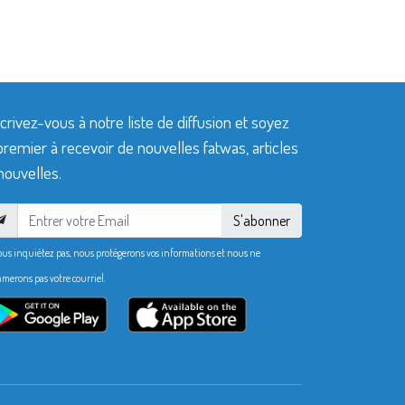
crivez-vous à notre liste de diffusion et soyez
premier à recevoir de nouvelles fatwas, articles
nouvelles.
S'abonner
ous inquiétez pas, nous protégerons vos informations et nous ne
merons pas votre courriel.