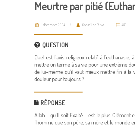
Meurtre par pitié (Eutha
11 décembre 2004
Conseil de Fatwa
453
QUESTION
Quel est l'avis religieux relatif à l’euthanasie
mettre un terme à sa vie pour une extrême dou
de lui-même qu'il vaut mieux mettre fin à la 
douleur pour toujours ?
RÉPONSE
Allah – qu'Il soit Exalté – est le plus Clément
l'homme que son père, sa mère et le monde 