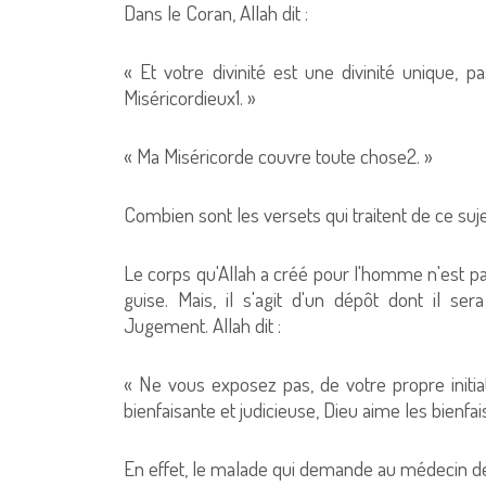
Dans le Coran, Allah dit :
« Et votre divinité est une divinité unique, pa
Miséricordieux1. »
« Ma Miséricorde couvre toute chose2. »
Combien sont les versets qui traitent de ce suje
Le corps qu'Allah a créé pour l'homme n'est p
guise. Mais, il s'agit d'un dépôt dont il s
Jugement. Allah dit :
« Ne vous exposez pas, de votre propre initiat
bienfaisante et judicieuse, Dieu aime les bienf
En effet, le malade qui demande au médecin de