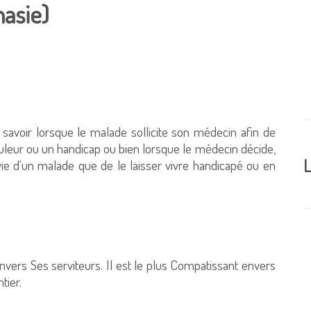
nasie)
, à savoir lorsque le malade sollicite son médecin afin de
leur ou un handicap ou bien lorsque le médecin décide,
L
vie d'un malade que de le laisser vivre handicapé ou en
 envers Ses serviteurs. Il est le plus Compatissant envers
entier.