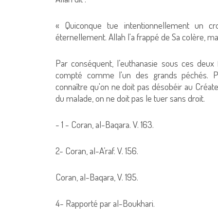
« Quiconque tue intentionnellement un cro
éternellement. Allah l'a frappé de Sa colère, 
Par conséquent, l’euthanasie sous ces deux f
compté comme l'un des grands péchés. Plu
connaître qu'on ne doit pas désobéir au Créateu
du malade, on ne doit pas le tuer sans droit.
- 1 - Coran, al-Baqara. V. 163.
2- Coran, al-A’raf. V. 156.
Coran, al-Baqara, V. 195.
4- Rapporté par al-Boukhari.