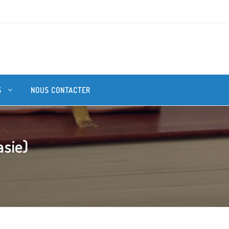
S
NOUS CONTACTER
asie)