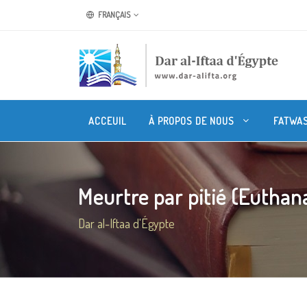
FRANÇAIS
ACCEUIL
À PROPOS DE NOUS
FATWA
Meurtre par pitié (Euthan
Dar al-Iftaa d'Égypte