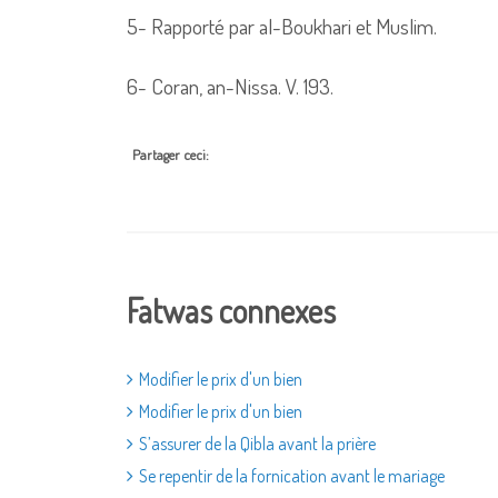
5- Rapporté par al-Boukhari et Muslim.
6- Coran, an-Nissa. V. 193.
Partager ceci:
Fatwas connexes
Modifier le prix d'un bien
Modifier le prix d'un bien
S’assurer de la Qibla avant la prière
Se repentir de la fornication avant le mariage