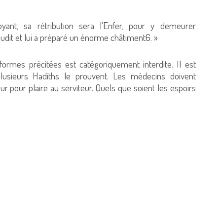
yant, sa rétribution sera l'Enfer, pour y demeurer
maudit et lui a préparé un énorme châtiment6. »
ormes précitées est catégoriquement interdite. Il est
sieurs Hadiths le prouvent. Les médecins doivent
r pour plaire au serviteur. Quels que soient les espoirs