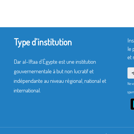
Type d’institution
Ins
le 
et 
Dar al-Iftaa d’Égypte est une institution
gouvernementale à but non lucratif et
indépendante au niveau régional, national et
Ne v
international.
spam