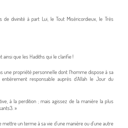
s de divinité à part Lui, le Tout Miséricordieux, le Très
t ainsi que les Hadiths qui le clarifie !
as une propriété personnelle dont l'homme dispose à sa
era entièrement responsable auprès d'Allah le Jour du
ive, à la perdition ; mais agissez de la manière la plus
aisants3. »
 mettre un terme à sa vie d'une manière ou d'une autre