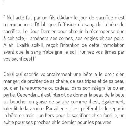
:
" Nul acte fait par un fils d'Adam le jour de sacrifice n’est
mieux auprès d'Allah que l'effusion du sang de la bête du
sacrifice. Le Jour Dernier, pour obtenir la récompense due
à cet acte, il amènera ses cornes, ses ongles et ses poils.
Allah, Exalté soit-Il, reçoit l'intention de cette immolation
avant que le sang n’atteigne le sol. Purifiez vos âmes par
vos sacrifices1 ! "
Celui qui sacrifie volontairement une bête a le droit d'en
manger, de profiter de sa chaire, de ses tripes et de sa peau
ou d'en faire aumône ou cadeau, dans son intégralité ou en
partie. Cependant, il est interdit de donner la peau de la bête
au boucher en guise de salaire comme il est, également,
interdit de la vendre. Par ailleurs, il est préférable de répartir
la bête en trois : un tiers pour le sacrifiant et sa famille, un
autre pour ses proches et le dernier pour les pauvres.