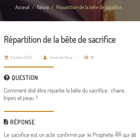
Acceuil
Fatwa
Répartition de la bête de sacrifice...
Répartition de la bête de sacrifice
11 octobre 2005
Conseil de Fatwa
68
QUESTION
Comment doit être répartie la bête du sacrifice : chaire,
tripes et peau ?
RÉPONSE
Le sacrifice est un acte confirmé par le Prophète ﷺ qui dit