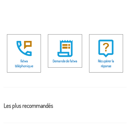
Fatwa
Demande de fatwa
Récupérer la
téléphonique
réponse
Les plus recommandés