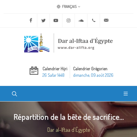
FRANÇAIS
Facebook
Twitter
Youtube
Instagram
Soundcloud
+20 2 25970400
ask@dar-alifta.o
Calendrier Hijri
Calendrier Grégorien
26 Safar 1448
dimanche, 09 août 2026
Répartition de la bête de sacrifice...
Dar al-Iftaa d'Égypte