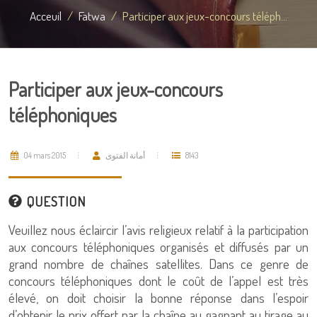
Acceuil
Fatwa
Participer aux jeux-concours téléph...
Participer aux jeux-concours
téléphoniques
04 mars 2015
أمانة الفتوى
8143
QUESTION
Veuillez nous éclaircir l’avis religieux relatif à la participation
aux concours téléphoniques organisés et diffusés par un
grand nombre de chaînes satellites. Dans ce genre de
concours téléphoniques dont le coût de l’appel est très
élevé, on doit choisir la bonne réponse dans l’espoir
d’obtenir le prix offert par la chaîne au gagnant au tirage au