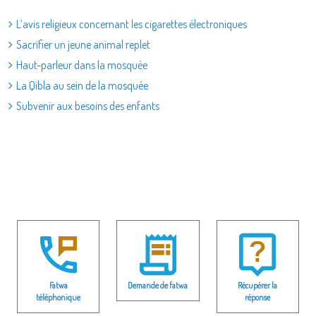
L’avis religieux concernant les cigarettes électroniques
Sacrifier un jeune animal replet
Haut-parleur dans la mosquée
La Qibla au sein de la mosquée
Subvenir aux besoins des enfants
Fatwa
Demande de fatwa
Récupérer la
téléphonique
réponse