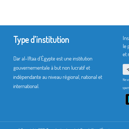
Type d’institution
Ins
le 
et 
Dar al-Iftaa d’Égypte est une institution
gouvernementale à but non lucratif et
indépendante au niveau régional, national et
Ne v
international.
spam