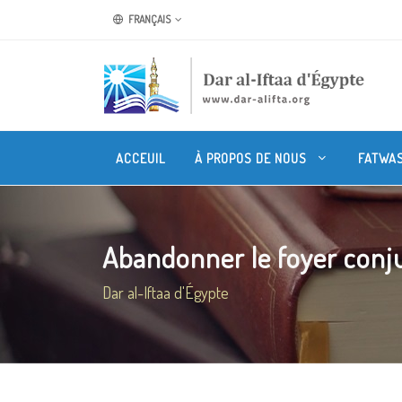
FRANÇAIS
ACCEUIL
À PROPOS DE NOUS
FATWA
Abandonner le foyer conj
Dar al-Iftaa d'Égypte