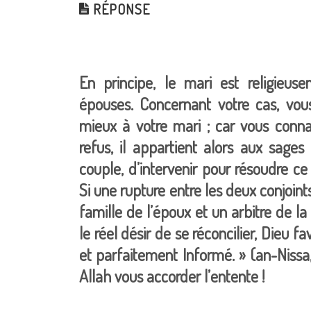
RÉPONSE
En principe, le mari est religieus
épouses. Concernant votre cas, vou
mieux à votre mari ; car vous conna
refus, il appartient alors aux sages
couple, d’intervenir pour résoudre c
Si une rupture entre les deux conjoints
famille de l’époux et un arbitre de la
le réel désir de se réconcilier, Dieu f
et parfaitement Informé. » (an-Nissa, 
Allah vous accorder l’entente !