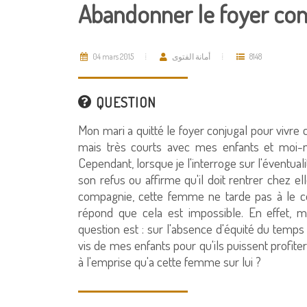
Abandonner le foyer con
04 mars 2015
أمانة الفتوى
8148
QUESTION
Mon mari a quitté le foyer conjugal pour vivre
mais très courts avec mes enfants et moi-
Cependant, lorsque je l'interroge sur l'éventual
son refus ou affirme qu'il doit rentrer chez e
compagnie, cette femme ne tarde pas à le co
répond que cela est impossible. En effet, m
question est : sur l'absence d'équité du temps
vis de mes enfants pour qu'ils puissent profite
à l'emprise qu'a cette femme sur lui ?