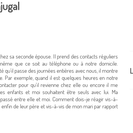
jugal
 chez sa seconde épouse. Il prend des contacts réguliers
même que ce soit au téléphone ou à notre domicile.
L
ité qu'il passe des journées entières avec nous, il montre
lle. Par exemple, quand il est quelques heures en notre
ntacter pour qu'il revienne chez elle ou encore il me
es enfants et moi souhaitent être seuls avec lui. Ma
 passé entre elle et moi. Comment dois-je réagir vis-à-
r enfin de leur père et vis-à-vis de mon mari par rapport