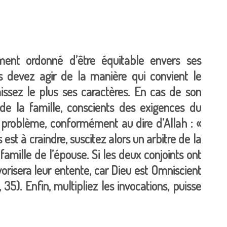
ement ordonné d’être équitable envers ses
s devez agir de la manière qui convient le
issez le plus ses caractères. En cas de son
 de la famille, conscients des exigences du
e problème, conformément au dire d’Allah : «
 est à craindre, suscitez alors un arbitre de la
 famille de l’épouse. Si les deux conjoints ont
avorisera leur entente, car Dieu est Omniscient
35). Enfin, multipliez les invocations, puisse