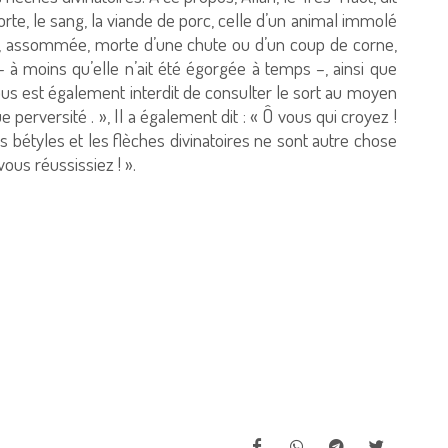
orte, le sang, la viande de porc, celle d’un animal immolé
lée, assommée, morte d’une chute ou d’un coup de corne,
 à moins qu’elle n’ait été égorgée à temps –, ainsi que
vous est également interdit de consulter le sort au moyen
e perversité . », Il a également dit : « Ô vous qui croyez !
es bétyles et les flèches divinatoires ne sont autre chose
ous réussissiez ! ».