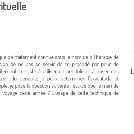
ituelle
ique de traitement connue sous le nom de « Thérapie de
décision de ne pas se servir de ce procédé par peur de
L
tement consiste à utiliser un pendule et à poser des
eur du pendule, je peux déterminer l’exactitude et
le, je pose la question suivante : est-ce que le mari de
n voyage cette année ? L’usage de cette technique de