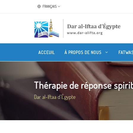
FRANÇAIS
ACCEUIL
À PROPOS DE NOUS
FATWA
Thérapie de réponse spirit
Dar al-Iftaa d'Égypte