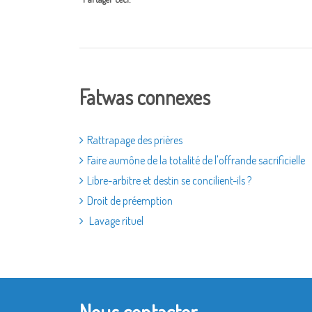
Fatwas connexes
Rattrapage des prières
Faire aumône de la totalité de l'offrande sacrificielle
Libre-arbitre et destin se concilient-ils ?
Droit de préemption
Lavage rituel