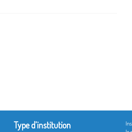
Type d’institution
Ins
le 