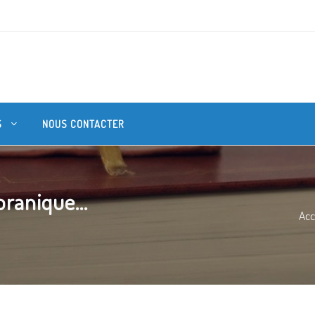
S
NOUS CONTACTER
oranique...
Acc