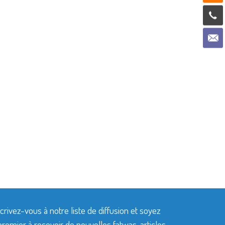
crivez-vous à notre liste de diffusion et soyez
premier à recevoir de nouvelles fatwas, articles