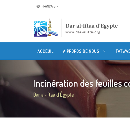
FRANÇAIS
ACCEUIL
À PROPOS DE NOUS
FATWA
Incinération des feuilles c
Dar al-Iftaa d'Égypte