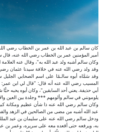
كان سالم بن عبد الله بن عمر بن الخطاب رضي الله عن
أمير المؤمنين عمر بن الخطاب رضي الله عنه، قال سع
وكان سالم أشبه ولد عبد الله به"، وقال عنه العلامة 
وقد ولد رضي الله عنه في خلافة سيدنا عثمان رضي ال
وقد سَمَّاه أبوه سالـمًا على اسم الصحابي الجلي
المسيب رضي الله عنه أنه قال: "قال لي ابن عمر: أتد
أبي حذيفة. يعني أحد السابقين"، وكان أبوه يحبه حبًّا ش
يلومونني في سالم وألومهم *** وجلدة بين العين وال
وكان سالم رضي الله عنه ذا شأن عظيم ومكانة كبير
عبد الله أشبه من مضى من الصالحين في الزهد والف
ودخل سالم رضي الله عنه على سليمان بن عبد الملك 
به، ويرفعه حتى أقعده معه على سريره، وعمر بن عب