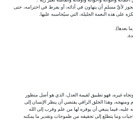
يجوز لأيِّ مسلمٍ أن يتهاون في أدائه، أو يفرط في احترامه، حتى
َه على هذه النعمة الجليلة، التي سيُحاسبه عليها.
ة.
تجاه غيره، فهو تطبيق لقيمة العدل، الذي هو أصل منظور
م ومنهجه، وهذا الخلق الراقي يقتضي أن ينظر الإنسان إلى
 عليه، فيما ينبغي أن يوفره لها من علم وقرب إلى الله
ات وما يتطلع إلى تحقيقه من طموحات وتقدير ما يمكنه