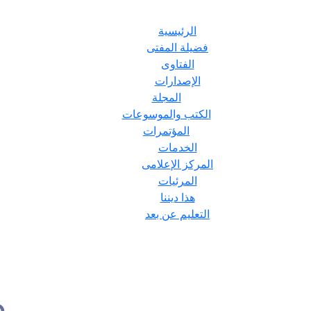
الرئيسية
فضيلة المفتى
الفتاوى
الإصدارات
المجلة
الكتب والموسوعات
المؤتمرات
الخدمات
المركز الإعلامى
المرئيات
هذا ديننا
التعليم عن بعد