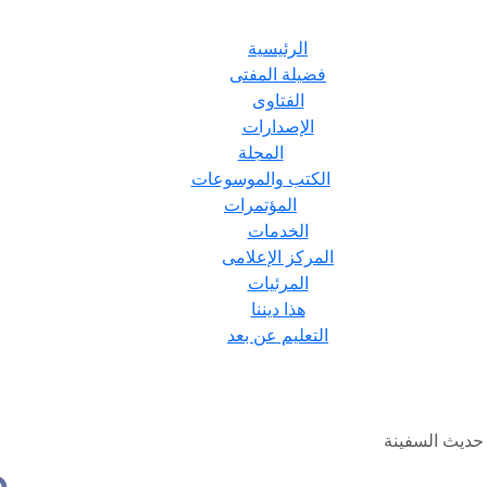
الرئيسية
فضيلة المفتى
الفتاوى
الإصدارات
المجلة
الكتب والموسوعات
المؤتمرات
الخدمات
المركز الإعلامى
المرئيات
هذا ديننا
التعليم عن بعد
 حديث السفينة