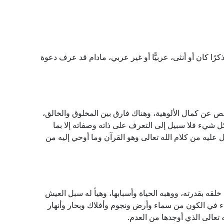
ًا كان أو أنثى، عربيًّا أو غير عربي، مادام قد عرف دعوة
ينقص عن كمال الألوهية، وهناك فارق بين المخلوق والخالق،
ل شيء فلا سبيل إلى التعرف على ذاته وصفاته إلا بما
ل عليه من كلام الله تعالى وهو القرآن وما أوحي إليه من
خلقه بقدرته، ووهبه الحياة وأسبابها، وهيأ له سبل العيش
ء في الكون من سماء وأرض ونجوم وأفلاك وبحار وأنهار
تعالى الذي أوجدها من العدم.