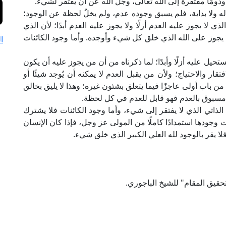
 ودومًا مفتقرة إلى الله تعالى، وجل الله عن أن يفتقر لشيء.
ل له ولا بداية، فلم يسبق وجوده عدم، ولم يخلُ لحظة عن الوجود؛
ي لا يجوز عليه العدم أزلًا ولا يجوز عليه العدم أبدًا؛ لأن الذي
لا يجوز على الله الذي خلق كل شيء وأوجده. وأما وجود الكائنات
ا
مستحيل عليه أزلًا وأبدًا؛ لما ذكرناه من أن من يجوز عليه أن يكون
فتقار والاحتياج؛ ولأن من يقبل العدم لا يمكنه أن يُوجد شيئًا أو
ن باب أولى عاجزًا فيما يتعلق بشئون غيره؛ وهذا لا يليق بخالق
 مسبوق بالعدم فهو قابل للعدم في كل لحظة.
 الذاتي الذي لا يفتقر إلى شيء، وأما وجود الكائنات فلا يشترك
ات وجودها استمدادًا كاملًا من المولى عز وجل، فإذا كان الإنسان
فلا يقر بالوجود لله العلي الكبير الذي خلق شيء.
تحقيق المقام" للشيخ الباجوري.