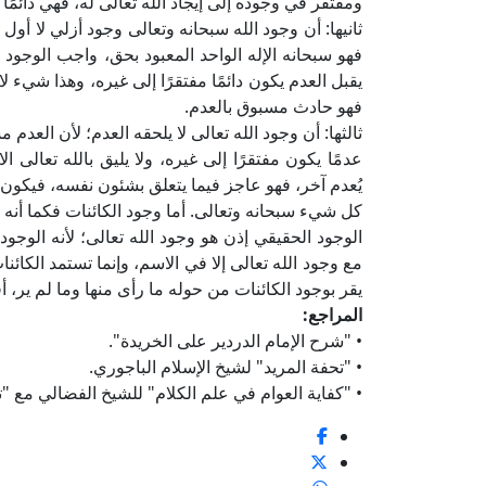
ومفتقر في وجوده إلى إيجاد الله تعالى له، فهي دائمًا
ثانيها: أن وجود الله سبحانه وتعالى وجود أزلي لا أو
فهو سبحانه الإله الواحد المعبود بحق، واجب الوجود الذ
يقبل العدم يكون دائمًا مفتقرًا إلى غيره، وهذا شيء 
فهو حادث مسبوق بالعدم.
ثالثها: أن وجود الله تعالى لا يلحقه العدم؛ لأن العدم 
عدمًا يكون مفتقرًا إلى غيره، ولا يليق بالله تعالى الا
يُعدم آخر، فهو عاجز فيما يتعلق بشئون نفسه، فيكون م
كل شيء سبحانه وتعالى. أما وجود الكائنات فكما أنه
الوجود الحقيقي إذن هو وجود الله تعالى؛ لأنه الوجود
مع وجود الله تعالى إلا في الاسم، وإنما تستمد الكائن
يقر بوجود الكائنات من حوله ما رأى منها وما لم ير، أ
المراجع:
• "شرح الإمام الدردير على الخريدة".
• "تحفة المريد" لشيخ الإسلام الباجوري.
• "كفاية العوام في علم الكلام" للشيخ الفضالي مع "