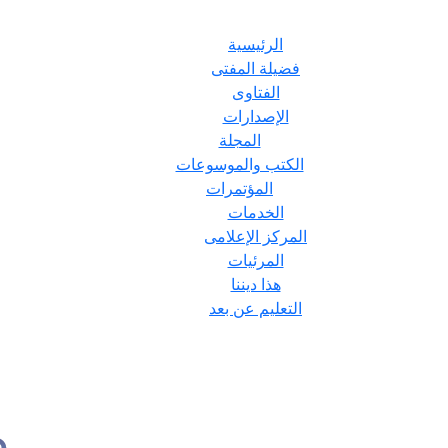
الرئيسية
فضيلة المفتى
الفتاوى
الإصدارات
المجلة
الكتب والموسوعات
المؤتمرات
الخدمات
المركز الإعلامى
المرئيات
هذا ديننا
التعليم عن بعد