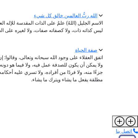
الله ربُّ العالمين خالق كل شيء
الاسم الجليل (اللهُ) علمٌ على الذات المقدسة للإله 
ليس كذاته ذات، ولا كصفاته صفات، ولا لغيره على الحق
صفة الحياة
اتفق العقلاء على وجود الله سبحانه وتعالى، وقالوا: 
ولا يمكن أن يكون للصدفة عمل فيه، ولا فيما هو دونه،
جزءًا منه، ولا فردًا من أفراده، ولا تسري عليه أحکام
مطلقة يفعل ما يشاء ويترك ما يشاء.
اتصل بنا