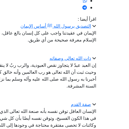
اقرأ أيضا :
التصديق برسول الله ﷺ أساس الإيمان
الإيمان في عقيدتنا واجب على كل إنسان بالغ عاقل، ذكر
الإسلام معرفة صحيحة من أي طريق.
ذات الله تعالى وصفاته
إن العبد عبدٌ لا يتجاوز نقص العبودية، والرب ربٌ لا 
وحيث ثبت أن الله تعالى هو رب العالمين وأنه خالق ك
أخبرنا به رسول الله صلى الله عليه وآله وسلم بما نز
السنة المشرفة.
صفة القدم
الإنسان العاقل توقن نفسه بأنه صنعة الله تعالى الذي 
في هذا الكون الفسيح، وتوقن نفسه أيضًا بأن كل شي
وكائنات لا تحصى مفتقرة محتاجة في وجودها إلى الله 