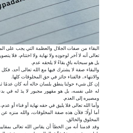
البقاء من صفات الجلال والعظمة التي يجب على المسل
تعالى أنه لا آخر لوجودِه ولا نهاية ولا اختتام، فلا ي
بل هو سبحانه باقٍ بقاءً لا يلحقه عدم.
والبقاء صفة لا يشترك فيها مع الله تعالى أحد، فك
والانتهاء.. فالفناء جائز في حق المخلوقات كلها.
إن كل شيء حولنا ينطق بلسان حاله أنه كان عدمًا ث
له على نفسه، بل هو مقهور مجبور لا يدَ له في بدء 
ومصيره إلى العدم.
وأما الله تعالى فلا يليق في حقه نهاية أو فناء أو عدم، ب
أما أولًا: فلأن هذه صفة المخلوقات، والله منزه عن
المخلوق والخالق.
وقد قدمنا أنه من الخطأ أن يقاس الله تعالى بمقاي