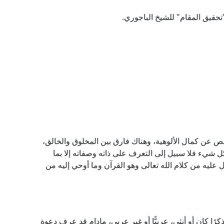
تحقيق المقام" للشيخ الباجوري.
ينقص عن كمال الألوهية، وهناك فارق بين المخلوق والخالق،
ل شيء فلا سبيل إلى التعرف على ذاته وصفاته إلا بما
ل عليه من كلام الله تعالى وهو القرآن وما أوحي إليه من
ًا كان أو أنثى، عربيًّا أو غير عربي، مادام قد عرف دعوة