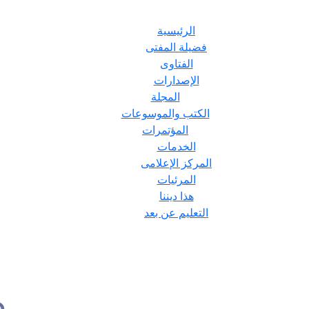
الرئيسية
فضيلة المفتى
الفتاوى
الإصدارات
المجلة
الكتب والموسوعات
المؤتمرات
الخدمات
المركز الإعلامى
المرئيات
هذا ديننا
التعليم عن بعد