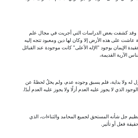
ية، وقد كشفت بعض الدراسات التي أجريت في مجال علم
ة عاشت على هذه الأرض إلا وكان لها دين ومعبود تتجه إليه
دة الإيمان بوجود "الإله الأعلى" كانت موجودة عند القبائل
ناس الآرية القديمة،
لا أول له ولا بداية، فلم يسبق وجوده عدم، ولم يخلُ لحظةً عن
جود الذي لا يجوز عليه العدم أزلًا ولا يجوز عليه العدم أبدًا.
العظيم جل شأنه المستحق لجميع المحامد والثناءات، الذي
يقة فعل أو تأثير.