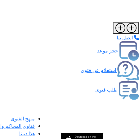
اتصل بنا
حجز موعد
استعلام عن فتوى
طلب فتوى
منهج الفتوى
فتاوى المحاكم و
هذا ديننا