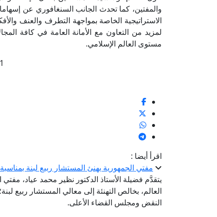
والمفتين، كما تحدث الجانب السنغافوري عن إسهامات ا
الاستراتيجية الخاصة بمواجهة التطرف والعنف والأفكا
لمزيد من التعاون مع الأمانة العامة في كافة المجال
مستوى العالم الإسلامي.
1
اقرأ أيضا :
مفتي الجمهورية يهنئ المستشار ربيع لبنة بمناسب
يتقدَّم فضيلة الأستاذ الدكتور نظير محمد عياد، مفتي ا
العالم، بخالص التهنئة إلى معالي المستشار ربيع لبن
النقض ومجلس القضاء الأعلى.