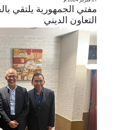
مفتي الجمهورية يلتقي بال
التعاون الديني