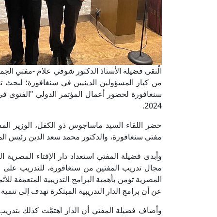
الْتقى فضيلة الأستاذ الدكتور شوقي علام -مفتي الجمهور
من كبار المسؤولين الدينيين في سنغافورة؛ لبحث تعز
2024.
حضر اللقاء السيد ماساجوس ذو الكفل، الوزير الم
مفتي سنغافورة، والدكتور محمد سعد الدين رئيس ال
وأبدى فضيلة المفتي استعداد دار الإفتاء المصرية
مجال تدريب المفتين من سنغافورة، للتدريب على مهار
المصرية تؤمن بأهمية البرامج التدريبية المتعمقة للأئ
عن أن برامج الدار التدريبية المبتكرة تهدف إلى تنمية
وأضاف فضيلة المفتي أن الدار اهتمَّت كذلك بتدر