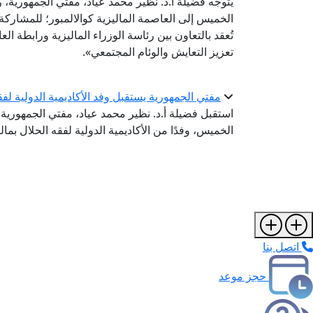
يتوجَّه فضيلة أ.د. نظير محمد عياد، مفتي الجمهورية، ر
تُعقد بالتعاون بين رئاسة الوزراء الماليزية ورابطة ال
تعزيز التعايش والوئام المجتمعي».
مفتي الجمهورية يستقبل وفد الأكاديمية الدولية لفق
استقبل فضيلة أ.د. نظير محمد عياد، مفتي الجمهورية، ر
الخميس، وفدًا من الأكاديمية الدولية لفقه الحلال بما
اتصل بنا
حجز موعد