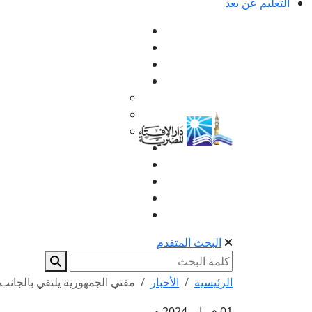
التعليم عن بعد
البحث المتقدم
الرئيسية
الأخبار
مفتي الجمهورية يلتقي بالجانب 
01 فبراير 2024 م