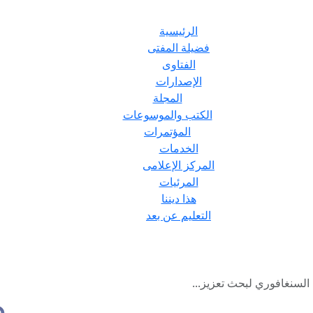
الرئيسية
فضيلة المفتى
الفتاوى
الإصدارات
المجلة
الكتب والموسوعات
المؤتمرات
الخدمات
المركز الإعلامى
المرئيات
هذا ديننا
التعليم عن بعد
السنغافوري لبحث تعزيز...