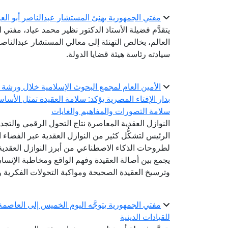
مفتي الجمهورية يهنئ المستشار عبدالناصر أبو العز
يتقدَّم فضيلة الأستاذ الدكتور نظير محمد عياد، مفتي ا
العالم، بخالص التهنئة إلى معالي المستشار عبدالناص
سيادته رئاسة هيئة قضايا الدولة.
الأمين العام لمجمع البحوث الإسلامية خلال ورشة 
بدار الإفتاء المصرية يؤكد: سلامة العقيدة تمثل الأسا
سلامة التصورات والمفاهيم والغايات
النوازل العقدية المعاصرة نتاج التحول الرقمي والتج
الرئيس لتشكُّل كثير من النوازل العقدية عبر الفضاء ا
لطروحات الذكاء الاصطناعي من أبرز النوازل العقدية 
يجمع بين أصالة العقيدة وفهم الواقع ومخاطبة الإنس
وترسيخ العقيدة الصحيحة ومواكبة التحولات الفكرية وا
مفتي الجمهورية يتوجَّه اليوم الخميس إلى العاصمة ا
للقيادات الدينية