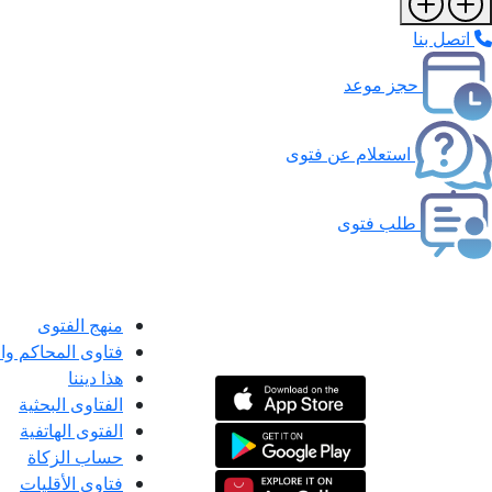
اتصل بنا
حجز موعد
استعلام عن فتوى
طلب فتوى
منهج الفتوى
فتاوى المحاكم و
هذا ديننا
الفتاوى البحثية
الفتوى الهاتفية
حساب الزكاة
فتاوى الأقليات