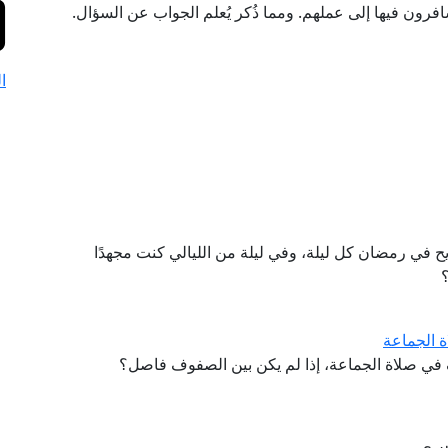
سافرون فيها إلى عملهم. ومما ذُكر يُعلم الجواب عن السؤال.
ا
يح في رمضان كل ليلة، وفي ليلة من الليالي كنت مجهدًا
؟
 الجماعة
 في صلاة الجماعة، إذا لم يكن بين الصفوف فاصل؟