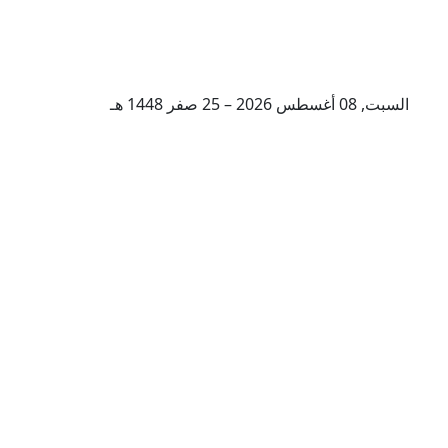
السبت, 08 أغسطس 2026 – 25 صفر 1448 هـ