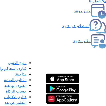
اتصل بنا
حجز موعد
استعلام عن فتوى
طلب فتوى
منهج الفتوى
فتاوى المحاكم و
هذا ديننا
الفتاوى البحثية
الفتوى الهاتفية
حساب الزكاة
فتاوى الأقليات
التعليم عن بعد