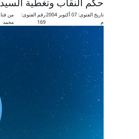
حكم النقاب وتغطية السيد
تاريخ الفتوى:
07 أكتوبر 2004
رقم الفتوى:
من فتا
م
169
محمد