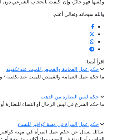
وكفيها فهو جائزٌ، وإن اكتفت بالحجابِ الشرعي دون أن تغ
والله سبحانه وتعالى أعلم.
اقرأ أيضا :
حكم عمل العمامة والقميص للميت عند تكفينه
ما حكم عمل العمامة والقميص للميت عند تكفينه؟ و
حكم لبس النظارة من الذهب
ما حكم الشرع في لبس الرجال أو النساء للنظارة أو ا
حكم عمل المرأة في مهنة كوافير للنساء
سائل يسأل عن حكم عمل المرأة في مهنة كوافير لل
الحاجب أو الزينة في الوجه سواء أكانت متزوجة أم غ