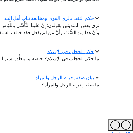
حكم التقيد بالزي النبوي ومخالفة ثياب أهل البلد
نرى بعض المتدينين يقولون: إِنَّ علينا التَّأَسِّي باللِّبَاس 
وأَنَّ هذا مِنَ السُّنة، وأنَّ من لم يفعل فقد خالف ال
حكم الحجاب في الإسلام
ما حكم الحجاب في الإسلام؟ خاصة ما يتعلَّق بستر المر
بيان صفة إحرام الرجل والمرأة
ما صفة إحرام الرجل والمرأة؟