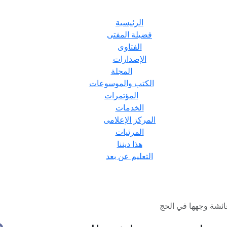
الرئيسية
فضيلة المفتى
الفتاوى
الإصدارات
المجلة
الكتب والموسوعات
المؤتمرات
الخدمات
المركز الإعلامى
المرئيات
هذا ديننا
التعليم عن بعد
ائشة وجهها في الحج