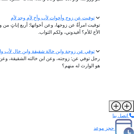
توفيت عن زوج وأخوات لأب وأخ لأم وجد لأم
توفيت امرأةٌ عن زوجها، وعن أخواتها؛ أربع إناثٍ من وا
الأخ للأم؟ أفيدوني، ولكم الثواب.
توفي عن زوجة وابن خالة شقيقة وابن خال لأب واب
رجل توفي عن: زوجته، وعن ابن خالته الشقيقة، وعن ابن 
هو الوارث له منهم؟
اتصل بنا
حجز موعد