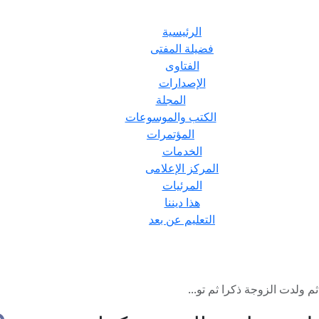
الرئيسية
فضيلة المفتى
الفتاوى
الإصدارات
المجلة
الكتب والموسوعات
المؤتمرات
الخدمات
المركز الإعلامى
المرئيات
هذا ديننا
التعليم عن بعد
 ولدت الزوجة ذكرا ثم تو...