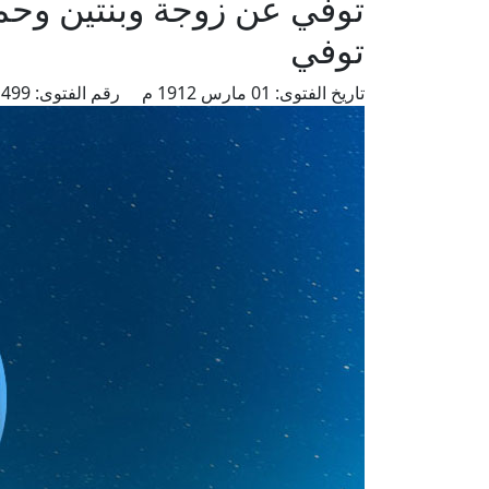
توفي عن زوجة وبنتين وحم
توفي
تاريخ الفتوى:
01 مارس 1912 م
رقم الفتوى:
499