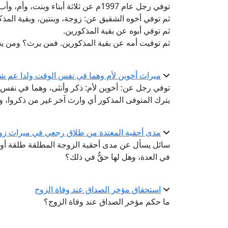
توفي رجل عام 1997م عن ثلاثة أبناء وبنت، وأم، وأب، وإخوته الأشقاء: أربعة أولاد وبنت.
ثم توفي أخوه الشقيق عن: زوجة، وبنتين، وبقية المذك
ثم توفي أبوه عن بقية المذكورين.
ثم توفيت أمه عن بقية المذكورين. فمن يرث؟ ومن 
ميراث أخوين لأم وهما في نفس الوقت ولدا عم ش
توفي رجل عن: أخوين لأم: ذكر وأنثى، وهما في نفس ا
يترك المتوفى المذكور أي وارث آخر غير من ذكروا، 
مدى أحقية المعتدة من طلاق رجعي في ميراث زوج
سائل يسأل عن مدى أحقية الزوجة المطلقة طلقة أولى 
في العدة، وهل لها حقٌّ في ذلك؟
استحقاق مؤخر الصداق عند وفاة الزوج
ما حكم مؤخر الصداق عند وفاة الزوج؟