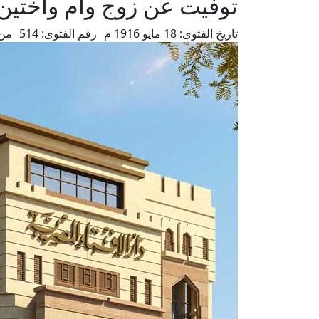
توفيت عن زوج وأم وأختين 
تاريخ الفتوى:
18 مايو 1916 م
رقم الفتوى:
514
من 