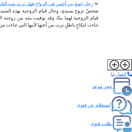
رجل جمع بين أختين في الزواج فهل ترث بنت الثاني
شخصٌ تزوج بسيدةٍ، وحال قيام الزوجية بهذه السيدة 
قيام الزوجية لهما بنتًا، وقد توفيت بنته من زوجته 
جاءت لنكاحٍ باطلٍ ترث من أختها لأبيها التي جاءت م
اتصل بنا
حجز موعد
استعلام عن فتوى
طلب فتوى