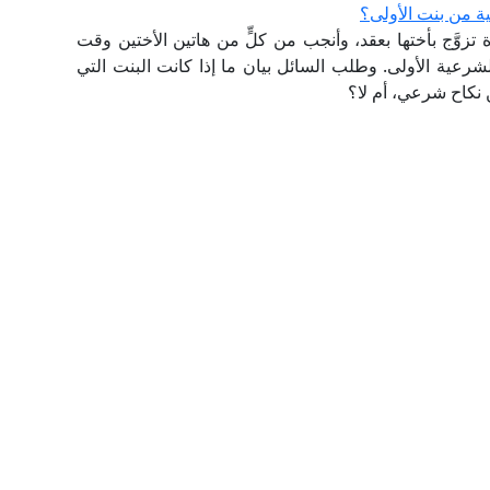
ة من بنت الأولى؟
تزوَّج بأختها بعقد، وأنجب من كلٍّ من هاتين الأختين وقت
الشرعية الأولى. وطلب السائل بيان ما إذا كانت البنت التي
ن نكاح شرعي، أم لا؟