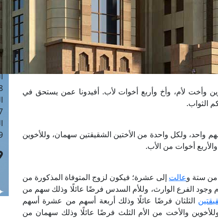
ا
 :41
ا
 :17
ا
 : 1
ا
8
وين وأخت لأم، وأخ وأربع أخوات لأب. أفيدونا عمن يستحق في
ا
م الثواب.
: 44
ا
هم واحد، ولكل واحدة من الأختين الشقيقتين سهمان، وللأخوين
 :9
الأربع أخوات من الأب.
 من ستة و
عالت
إلى عشرة؛ فيكون لزوج المتوفاة المذكورة من
دم وجود الفرع الوارث، وللأم السدس فرضًا عائلًا وذلك سهم من
يقتين
الثلثان فرضًا عائلًا وذلك أربعة أسهم من عشرة أسهم
للأخوين والأخت من الأم الثلث فرضًا عائلًا وذلك سهمان من