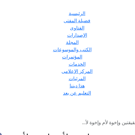
الرئيسية
فضيلة المفتى
الفتاوى
الإصدارات
المجلة
الكتب والموسوعات
المؤتمرات
الخدمات
المركز الإعلامى
المرئيات
هذا ديننا
التعليم عن بعد
تين وإخوة لأم وإخوة لأ...