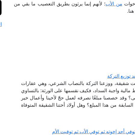
أخوات
من الأب
؛ لأنهم إنما يرثون بطريق التعصيب ما بقي من
نا.
ا
توزيع التركة
ت شقيقة، ووزعنا التركة بالنصاب الشرعي، وهي عقارات
ط مالية واجبة السداد، فكيف نقسمها على الورثة: بالتساوي
؟ وقد خصصنا مبلغًا نصرفه لعمل حجّ لأخينا وأعمال خير
سابقة من هذا المبلغ؟ وهل أولاد أختنا الشقيقة المتوفاة
في أحد إخوته ثم توفي الأب ثم توفيت الأم