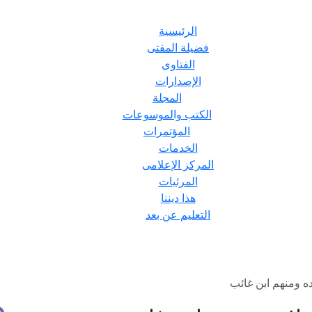
الرئيسية
فضيلة المفتى
الفتاوى
الإصدارات
المجلة
الكتب والموسوعات
المؤتمرات
الخدمات
المركز الإعلامى
المرئيات
هذا ديننا
التعليم عن بعد
ه ومنهم ابن غائب