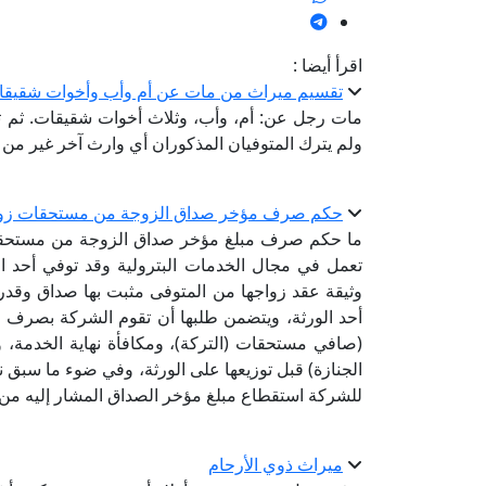
اقرأ أيضا :
تقسيم ميراث من مات عن أم وأب وأخوات شقيق
مات رجل عن: أم، وأب، وثلاث أخوات شقيقات. ثم تو
ولم يترك المتوفيان المذكوران أي وارث آخر غير من
حكم صرف مؤخر صداق الزوجة من مستحقات زوجها 
ما حكم صرف مبلغ مؤخر صداق الزوجة من مستحقات
تعمل في مجال الخدمات البترولية وقد توفي أحد 
وثيقة عقد زواجها من المتوفى مثبت بها صداق وقدره
أحد الورثة، ويتضمن طلبها أن تقوم الشركة بصرف 
(صافي مستحقات (التركة)، ومكافأة نهاية الخدمة،
الجنازة) قبل توزيعها على الورثة، وفي ضوء ما سبق 
للشركة استقطاع مبلغ مؤخر الصداق المشار إليه من
ميراث ذوي الأرحام