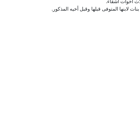
لاث أخوات أشقاء.