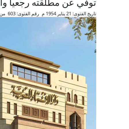
توفي عن مطلقته رجعيا وأو
تاريخ الفتوى:
21 يناير 1954 م
رقم الفتوى:
603
من 