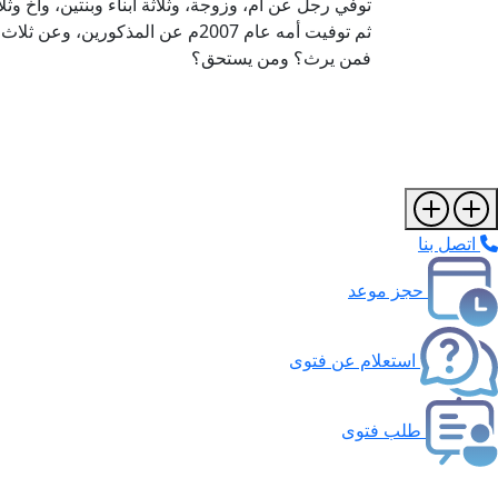
توفي رجل عن أم، وزوجة، وثلاثة أبناء وبنتين، وأخ وث
ثم توفيت أمه عام 2007م عن المذكورين، وعن ثلاث بنات لابنها المتوفى قبلها وقبل أخيه المذكور.
فمن يرث؟ ومن يستحق؟
اتصل بنا
حجز موعد
استعلام عن فتوى
طلب فتوى