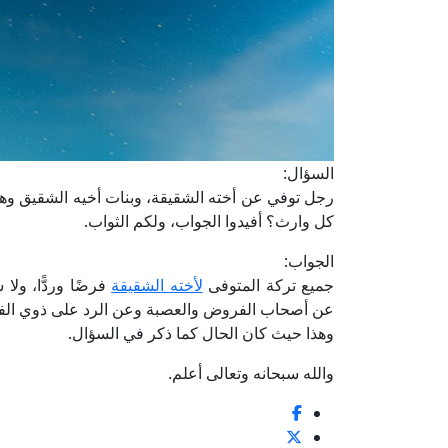
السؤال:
رجل ‏توفي عن أخته الشقيقة، وبنات أخيه الشقيق ‏وهن 
‏كل وارث؟ أفيدوا الجواب، ولكم ‏الثواب.‏
الجواب:
جميع تركة المتوفى
لأخته الشقيقة
فرضًا وردًّا، ولا
عن ‏أصحاب الفروض والعصبة وعن ‏الرد على ذوي الفر
وهذا حيث كان ‏الحال كما ذكر في السؤال.
والله ‏سبحانه وتعالى أعلم.‏