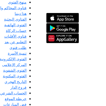
منهج الفتوى
فتاوى المحاكم و
هذا ديننا
الفتاوى البحثية
الفتوى الهاتفية
حساب الزكاة
فتاوى الأقليات
التعليم عن بعد
طلب فتوى
تنمية الأسرة
الفتوى الإلكترونية
المركز الإعلامى
الفتوى الشفوية
الفتوى المكتوبة
التاريخ الهجري
فروع الدار
الحساب الشرعي
خريطة الموقع
فض المنازعات