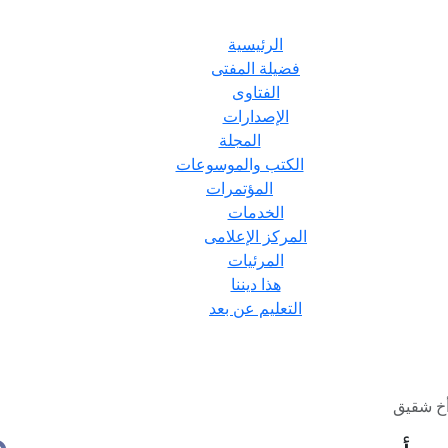
الرئيسية
فضيلة المفتى
الفتاوى
الإصدارات
المجلة
الكتب والموسوعات
المؤتمرات
الخدمات
المركز الإعلامى
المرئيات
هذا ديننا
التعليم عن بعد
أخ شقيق