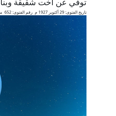
توفي عن أخت شقيقة وبنا
تاريخ الفتوى:
29 أكتوبر 1927 م
رقم الفتوى:
652
من