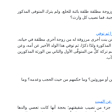
وجة مطلقة طلقة بائنة للخلع. ولم يترك المتوفى المذكور
جبة. فما نصيب كل وارث؟
 ثم توفي
ن بنت أخرى مرزوقة له من زوجة أخرى مطلقة في حياته،
ذكورة ولدًا ذكرًا، ثم توفي هذا الولد الأخير عن أمه، وعن
ركة كلٍّ من المتوفَّى الأول والثاني بين الورثة المذكورين
أب.
ين أو موروثين؟ وما حكمهم من حيث الحجب وعدمه؟ وما
عن الميت
ع جزء من نصيب شقيقتهم؛ بحجة أنها كانت تعصي والدها