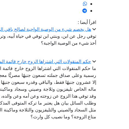
اقرأ أيضا :
هل يخصم شيء من الوصية الواجبة لصالح باقي الو
أخذ شيء من الوصية الواجبة؟
حكم المنقولات التي اشتراها الزوج خارج قائمة الم
ما حكم المنقولات التي اشتراها الزوج خارج قائمة 
رسمية وعلى صداق جملته تسعون جنيهًا مصريًّا معجل
إلا عشرون جنيهًا فقط، والباقي وقدره سبعون جنيهًا
ماله الخاص تليفزيون وثلاجة وصيني وسجاد وماكينة خ
وقد توفي هذا الزوج عن زوجته وعن أمه وعن والده، و
وطلب السائل بيان هل يعتبر ما تركه المتوفى المذكو
مثل السجاد والصيني والتليفزيون والثلاجة وماكينة الخ
متاع الزوجة؟ وما نصيب كل وارث؟